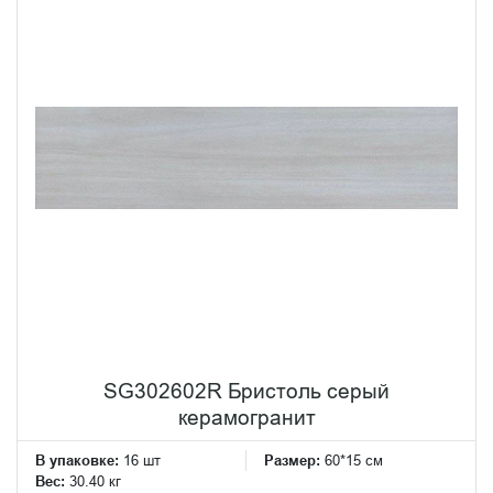
SG302602R Бристоль серый
керамогранит
В упаковке:
16 шт
Размер:
60*15 см
Вес:
30.40 кг