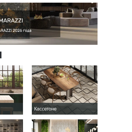
I
Кассетоне