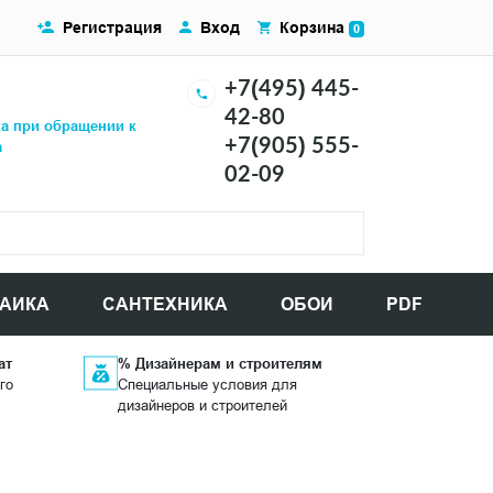
Регистрация
Вход
Корзина
0
+7(495) 445-
42-80
ка при обращении к
+7(905) 555-
а
02-09
АИКА
САНТЕХНИКА
ОБОИ
PDF
ат
% Дизайнерам и строителям
го
Специальные условия для
дизайнеров и строителей