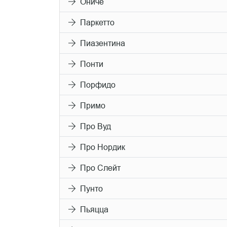
Ониче
Паркетто
Пиазентина
Понти
Порфидо
Примо
Про Вуд
Про Нордик
Про Слейт
Пунто
Пьяцца