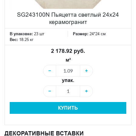
SG243100N Пьяцетта светлый 24x24
керамогранит
В упаковке:
23 шт
Размер:
24*24 см
Вес:
18.25 кг
2 178.92 руб.
м²
−
+
упак.
−
+
КУПИТЬ
ДЕКОРАТИВНЫЕ ВСТАВКИ