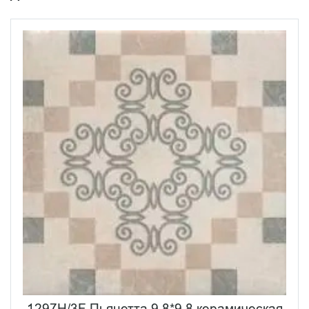
1297H/3F Пьяцетта 9,8*9,8 керамическая