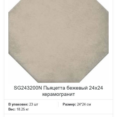
SG243200N Пьяцетта бежевый 24x24
керамогранит
В упаковке:
23 шт
Размер:
24*24 см
Вес:
18.25 кг