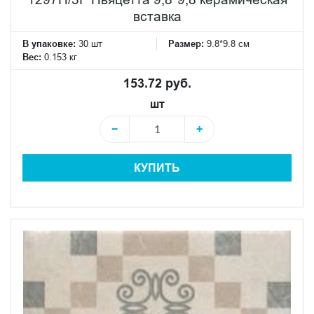
вставка
В упаковке:
30 шт
Размер:
9.8*9.8 см
Вес:
0.153 кг
153.72 руб.
шт
−
+
КУПИТЬ