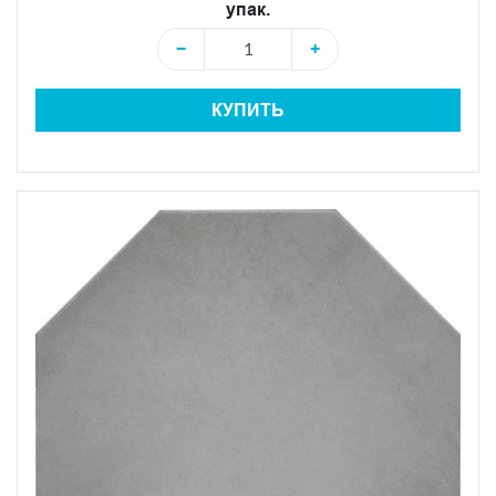
упак.
−
+
КУПИТЬ