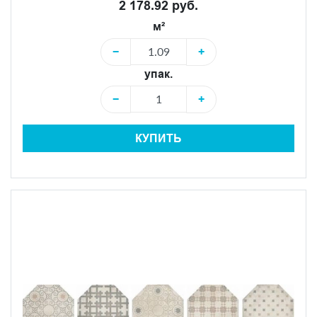
2 178.92 руб.
м²
−
+
упак.
−
+
КУПИТЬ