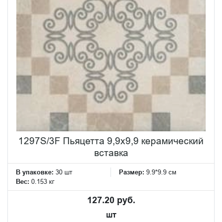
1297S/3F Пьяцетта 9,9x9,9 керамический
вставка
В упаковке:
30 шт
Размер:
9.9*9.9 см
Вес:
0.153 кг
127.20 руб.
шт