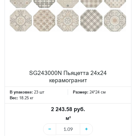
SG243000N Пьяцетта 24x24
керамогранит
В упаковке:
23 шт
Размер:
24*24 см
Вес:
18.25 кг
2 243.58 руб.
м²
−
+