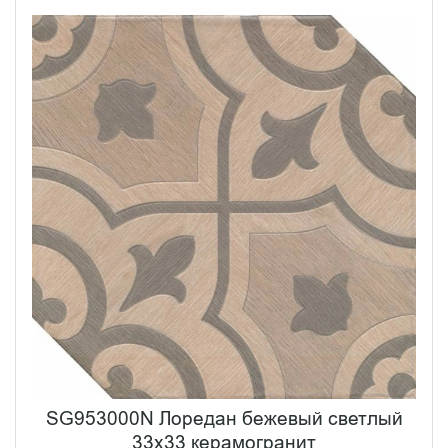
SG953000N Лоредан бежевый светлый
33x33 керамогранит