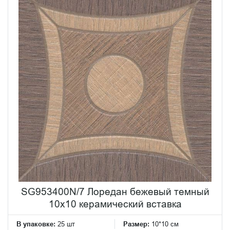
SG953400N/7 Лоредан бежевый темный
10x10 керамический вставка
В упаковке:
25 шт
Размер:
10*10 см