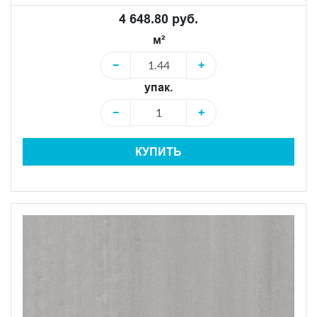
4 648.80 руб.
м²
−
+
упак.
−
+
КУПИТЬ