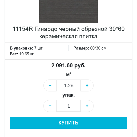
11154R Гинардо черный обрезной 30*60
керамическая плитка
В упаковке:
7 шт
Размер:
60*30 см
Вес:
19.65 кг
2 091.60 руб.
м²
−
+
упак.
−
+
КУПИТЬ