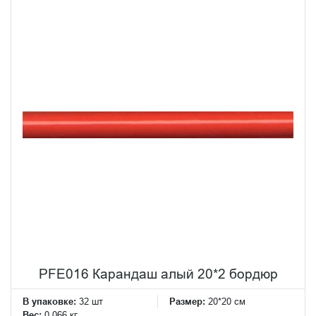
PFE016 Карандаш алый 20*2 бордюр
В упаковке:
32 шт
Размер:
20*20 см
Вес:
0.066 кг