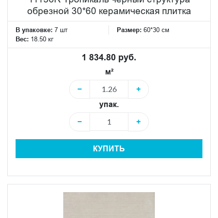
обрезной 30*60 керамическая плитка
В упаковке:
7 шт
Размер:
60*30 см
Вес:
18.50 кг
1 834.80 руб.
м²
−
+
упак.
−
+
КУПИТЬ