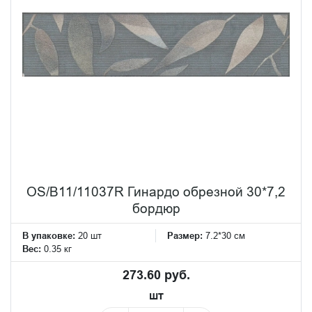
OS/B11/11037R Гинардо обрезной 30*7,2
бордюр
В упаковке:
20 шт
Размер:
7.2*30 см
Вес:
0.35 кг
273.60 руб.
шт