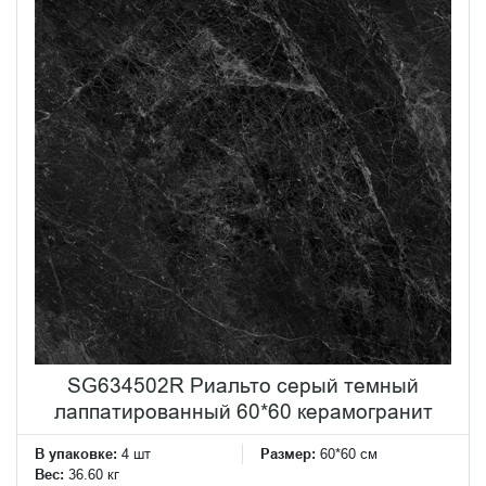
SG634502R Риальто серый темный
лаппатированный 60*60 керамогранит
В упаковке:
4 шт
Размер:
60*60 см
Вес:
36.60 кг