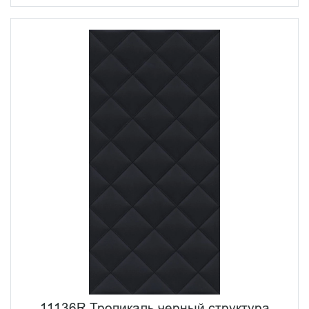
11136R Тропикаль черный структура