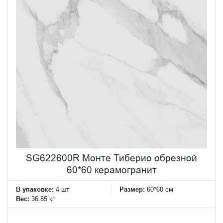
SG622600R Монте Тиберио обрезной
60*60 керамогранит
В упаковке:
4 шт
Размер:
60*60 см
Вес:
36.85 кг