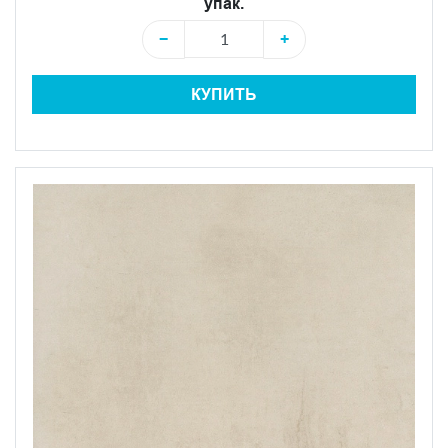
упак.
−
+
КУПИТЬ