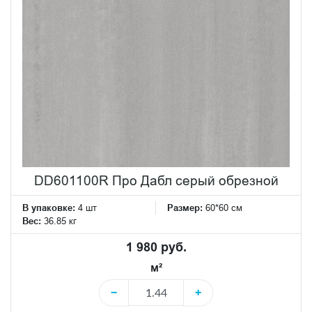
DD601100R Про Дабл серый обрезной
В упаковке:
4 шт
Размер:
60*60 см
Вес:
36.85 кг
1 980 руб.
м²
−
+