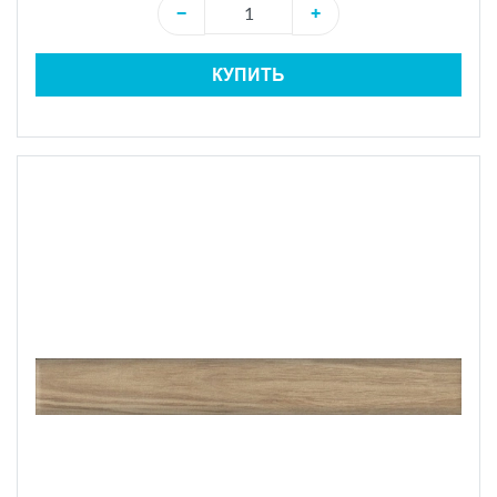
−
+
КУПИТЬ