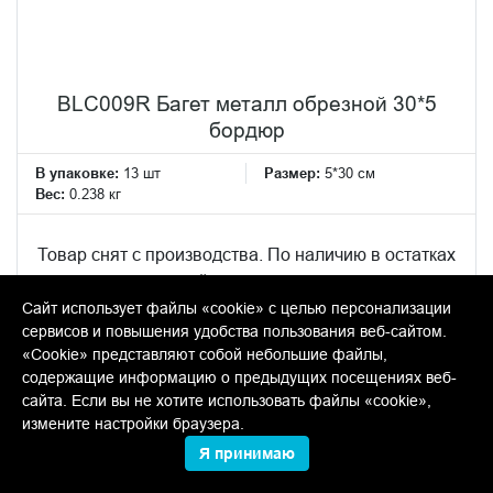
BLC009R Багет металл обрезной 30*5
бордюр
В упаковке:
13 шт
Размер:
5*30 см
Вес:
0.238 кг
Товар снят с производства. По наличию в остатках
уточняйте у менеджеров.
Сайт использует файлы «cookie» с целью персонализации
сервисов и повышения удобства пользования веб-сайтом.
«Cookie» представляют собой небольшие файлы,
содержащие информацию о предыдущих посещениях веб-
сайта. Если вы не хотите использовать файлы «cookie»,
измените настройки браузера.
Я принимаю