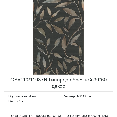
OS/C10/11037R Гинардо обрезной 30*60
декор
В упаковке:
4 шт
Размер:
60*30 см
Вес:
2.9 кг
Товар снят с производства. По наличию в остатках