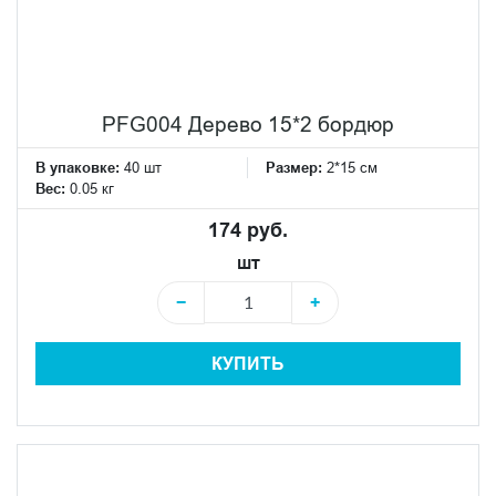
PFG004 Дерево 15*2 бордюр
В упаковке:
40 шт
Размер:
2*15 см
Вес:
0.05 кг
174 руб.
шт
−
+
КУПИТЬ