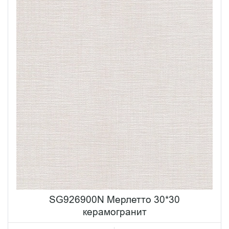
SG926900N Мерлетто 30*30
керамогранит