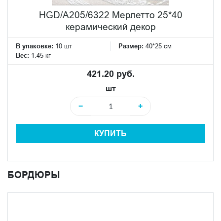
HGD/A205/6322 Мерлетто 25*40
керамический декор
В упаковке:
10 шт
Размер:
40*25 см
Вес:
1.45 кг
421.20 руб.
шт
−
+
КУПИТЬ
БОРДЮРЫ