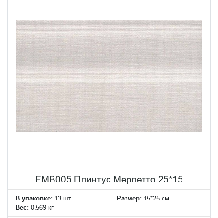
FMB005 Плинтус Мерлетто 25*15
В упаковке:
13 шт
Размер:
15*25 см
Вес:
0.569 кг