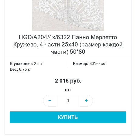
HGD/A204/4x/6322 Панно Мерлетто
Кружево, 4 части 25х40 (размер каждой
части) 50*80
В упаковке:
2 шт
Размер:
80*50 см
Вес:
6.75 кг
2 016 руб.
шт
−
+
КУПИТЬ