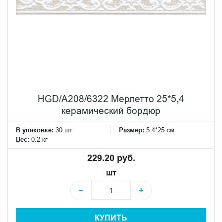
HGD/A208/6322 Мерлетто 25*5,4
керамический бордюр
В упаковке:
30 шт
Размер:
5.4*25 см
Вес:
0.2 кг
229.20 руб.
шт
−
+
КУПИТЬ