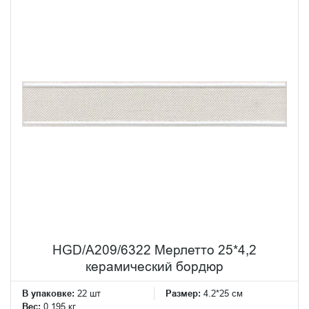
HGD/A209/6322 Мерлетто 25*4,2
керамический бордюр
В упаковке:
22 шт
Размер:
4.2*25 см
Вес:
0.195 кг