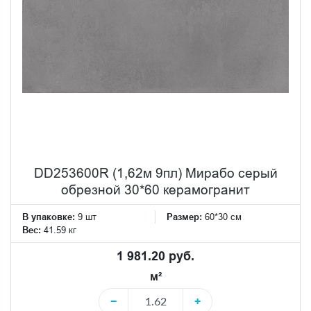
DD253600R (1,62м 9пл) Мирабо серый
обрезной 30*60 керамогранит
В упаковке:
9 шт
Размер:
60*30 см
Вес:
41.59 кг
1 981.20 руб.
м²
−
+