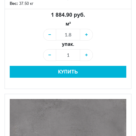
Вес:
37.50 кг
1 884.90 руб.
м²
−
+
упак.
−
+
КУПИТЬ