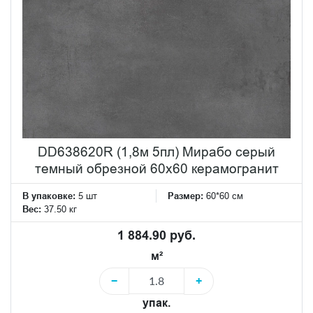
DD638620R (1,8м 5пл) Мирабо серый
темный обрезной 60х60 керамогранит
В упаковке:
5 шт
Размер:
60*60 см
Вес:
37.50 кг
1 884.90 руб.
м²
−
+
упак.