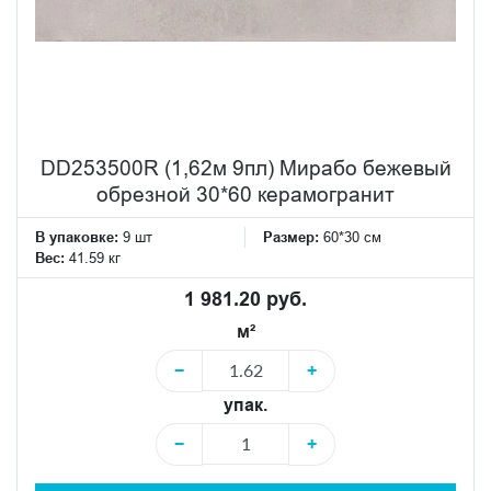
DD253500R (1,62м 9пл) Мирабо бежевый
обрезной 30*60 керамогранит
В упаковке:
9 шт
Размер:
60*30 см
Вес:
41.59 кг
1 981.20 руб.
м²
−
+
упак.
−
+