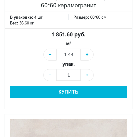
60*60 керамогранит
В упаковке:
4 шт
Размер:
60*60 см
Вес:
36.60 кг
1 851.60 руб.
м²
−
+
упак.
−
+
КУПИТЬ