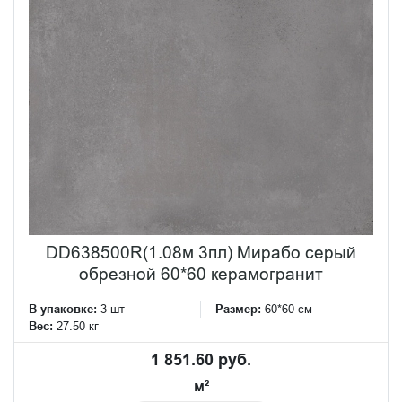
DD638500R(1.08м 3пл) Мирабо серый
обрезной 60*60 керамогранит
В упаковке:
3 шт
Размер:
60*60 см
Вес:
27.50 кг
1 851.60 руб.
м²