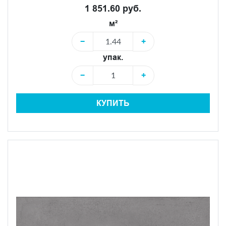
1 851.60 руб.
м²
−
+
упак.
−
+
КУПИТЬ