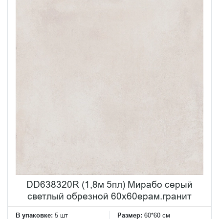
DD638320R (1,8м 5пл) Мирабо серый
светлый обрезной 60х60ерам.гранит
В упаковке:
5 шт
Размер:
60*60 см