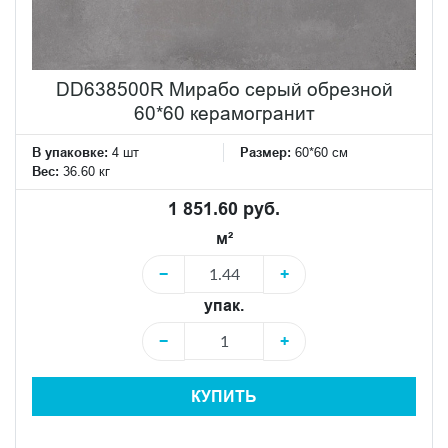
DD638500R Мирабо серый обрезной
60*60 керамогранит
В упаковке:
4 шт
Размер:
60*60 см
Вес:
36.60 кг
1 851.60 руб.
м²
−
+
упак.
−
+
КУПИТЬ