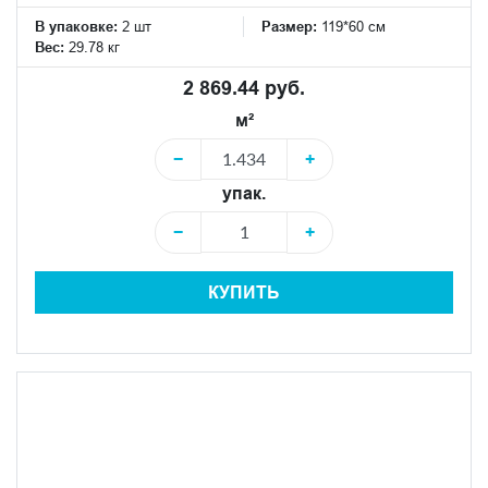
В упаковке:
2 шт
Размер:
119*60 см
Вес:
29.78 кг
2 869.44 руб.
м²
−
+
упак.
−
+
КУПИТЬ