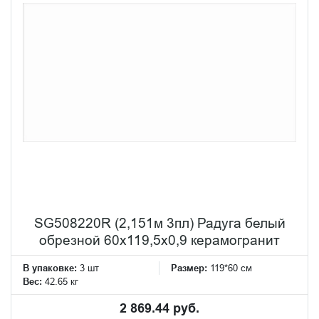
SG508220R (2,151м 3пл) Радуга белый
обрезной 60x119,5x0,9 керамогранит
В упаковке:
3 шт
Размер:
119*60 см
Вес:
42.65 кг
2 869.44 руб.