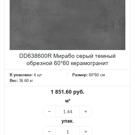
DD638600R Мирабо серый темный
обрезной 60*60 керамогранит
В упаковке:
4 шт
Размер:
60*60 см
Вес:
36.60 кг
1 851.60 руб.
м²
−
+
упак.
−
+