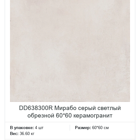
DD638300R Мирабо серый светлый
обрезной 60*60 керамогранит
В упаковке:
4 шт
Размер:
60*60 см
Вес:
36.60 кг