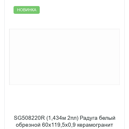
НОВИНКА
SG508220R (1,434м 2пл) Радуга белый
обрезной 60x119,5x0,9 керамогранит