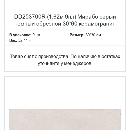
DD253700R (1,62м 9пл) Мирабо серый
темный обрезной 30*60 керамогранит
В упаковке:
9 шт
Размер:
60*30 см
Вес:
32.44 кг
Товар снят с производства. По наличию в остатках
уточняйте у менеджеров.