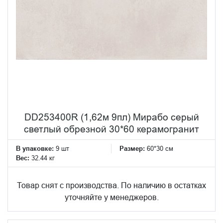
DD253400R (1,62м 9пл) Мирабо серый
светлый обрезной 30*60 керамогранит
В упаковке:
9 шт
Размер:
60*30 см
Вес:
32.44 кг
Товар снят с производства. По наличию в остатках
уточняйте у менеджеров.