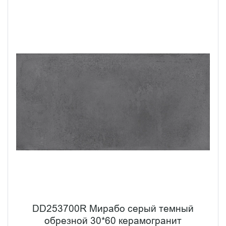
DD253700R Мирабо серый темный
обрезной 30*60 керамогранит