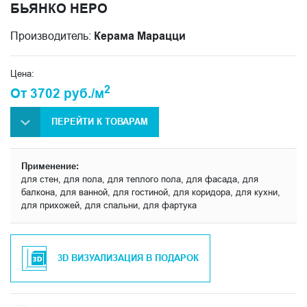
БЬЯНКО НЕРО
Производитель:
Керама Марацци
Цена:
2
От 3702 руб./м
ПЕРЕЙТИ К ТОВАРАМ
Применение:
для стен, для пола, для теплого пола, для фасада, для
балкона, для ванной, для гостиной, для коридора, для кухни,
для прихожей, для спальни, для фартука
3D ВИЗУАЛИЗАЦИЯ В ПОДАРОК