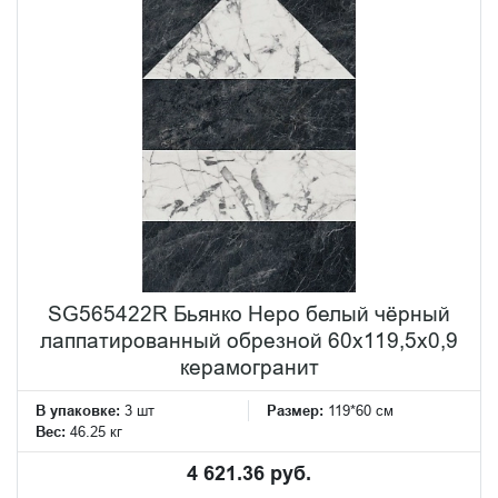
SG565422R Бьянко Неро белый чёрный
лаппатированный обрезной 60x119,5x0,9
керамогранит
В упаковке:
3 шт
Размер:
119*60 см
Вес:
46.25 кг
4 621.36 руб.