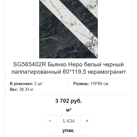
SG565402R Бьянко Неро белый черный
лаппатированный 60*119,5 керамогранит
В упаковке:
2 шт
Размер:
119*60 см
Вес:
38.33 кг
3 702 руб.
м²
−
+
упак.