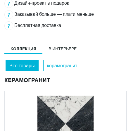
Дизайн-проект в подарок
Заказывай больше — плати меньше
Бесплатная доставка
КОЛЛЕКЦИЯ
В ИНТЕРЬЕРЕ
Все товары
керамогранит
КЕРАМОГРАНИТ