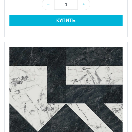
−
+
КУПИТЬ