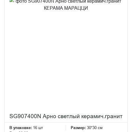
SG907400N Арно светлый керамич.гранит
В упаковке:
16 шт
Размер:
30*30 см