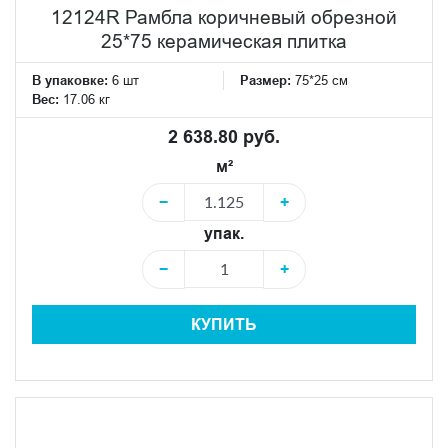
12124R Рамбла коричневый обрезной
25*75 керамическая плитка
В упаковке:
6 шт
Размер:
75*25 см
Вес:
17.06 кг
2 638.80 руб.
м²
−
+
упак.
−
+
КУПИТЬ