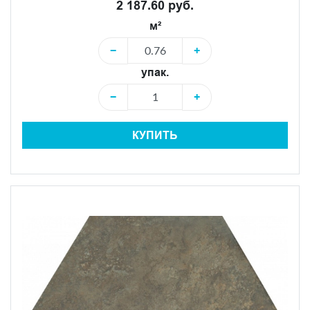
2 187.60 руб.
м²
−
+
упак.
−
+
КУПИТЬ