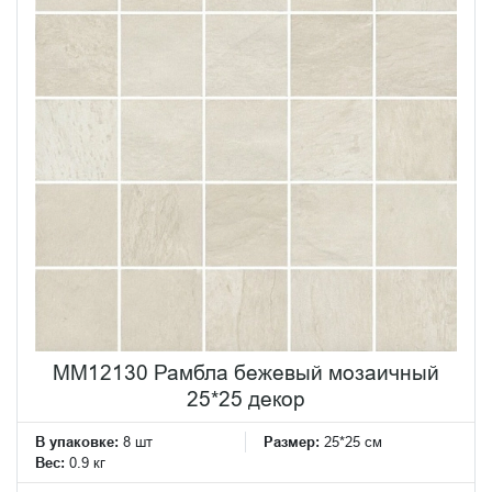
MM12130 Рамбла бежевый мозаичный
25*25 декор
В упаковке:
8 шт
Размер:
25*25 см
Вес:
0.9 кг