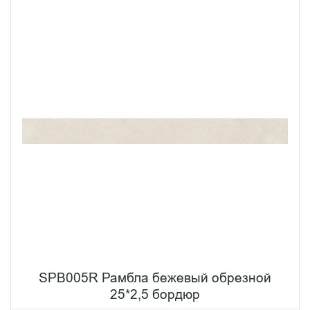
SPB005R Рамбла бежевый обрезной
25*2,5 бордюр