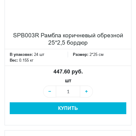
SPB003R Рамбла коричневый обрезной
25*2,5 бордюр
В упаковке:
24 шт
Размер:
2*25 см
Вес:
0.155 кг
447.60 руб.
шт
−
+
КУПИТЬ