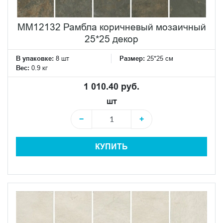
MM12132 Рамбла коричневый мозаичный
25*25 декор
В упаковке:
8 шт
Размер:
25*25 см
Вес:
0.9 кг
1 010.40 руб.
шт
−
+
КУПИТЬ