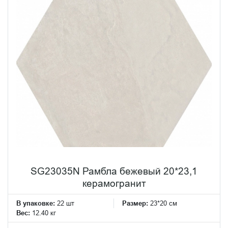
SG23035N Рамбла бежевый 20*23,1
керамогранит
В упаковке:
22 шт
Размер:
23*20 см
Вес:
12.40 кг