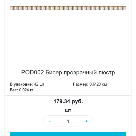
POD002 Бисер прозрачный люстр
В упаковке:
42 шт
Размер:
0.6*20 см
Вес:
0.024 кг
179.34 руб.
шт
−
+