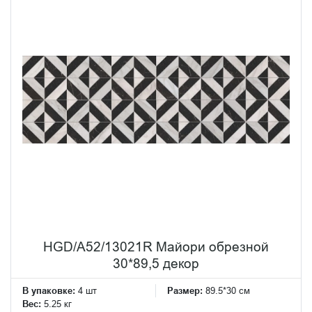
HGD/A52/13021R Майори обрезной
30*89,5 декор
В упаковке:
4 шт
Размер:
89.5*30 см
Вес:
5.25 кг