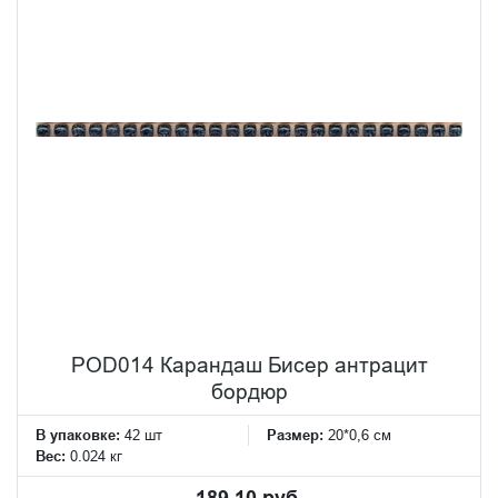
POD014 Карандаш Бисер антрацит
бордюр
В упаковке:
42 шт
Размер:
20*0,6 см
Вес:
0.024 кг
189.10 руб.