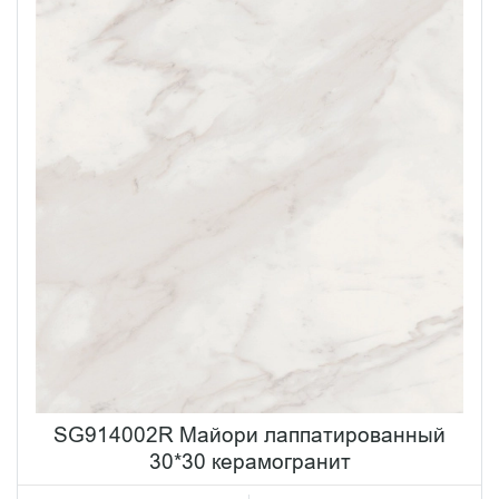
SG914002R Майори лаппатированный
30*30 керамогранит