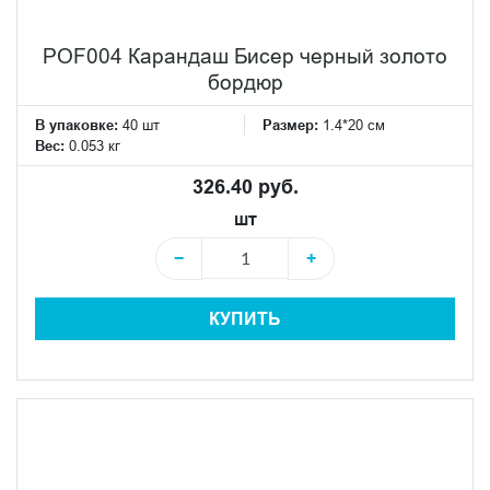
POF004 Карандаш Бисер черный золото
бордюр
В упаковке:
40 шт
Размер:
1.4*20 см
Вес:
0.053 кг
326.40 руб.
шт
−
+
КУПИТЬ