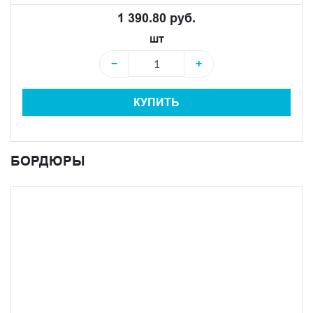
1 390.80 руб.
шт
−
+
КУПИТЬ
БОРДЮРЫ