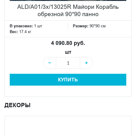
ALD/A01/3x/13025R Майори Корабль
обрезной 90*90 панно
В упаковке:
1 шт
Размер:
90*90 см
Вес:
17.4 кг
4 090.80 руб.
шт
−
+
КУПИТЬ
ДЕКОРЫ