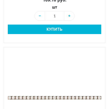
шт
−
+
КУПИТЬ