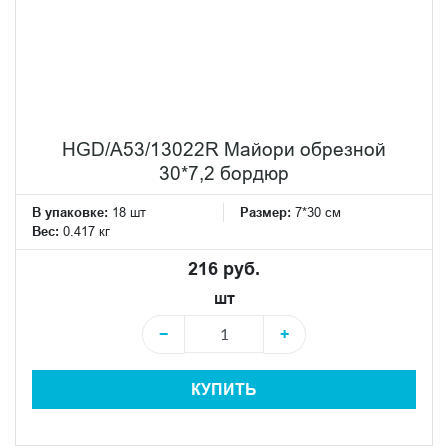
HGD/A53/13022R Майори обрезной
30*7,2 бордюр
В упаковке:
18 шт
Размер:
7*30 см
Вес:
0.417 кг
216 руб.
шт
−
+
КУПИТЬ