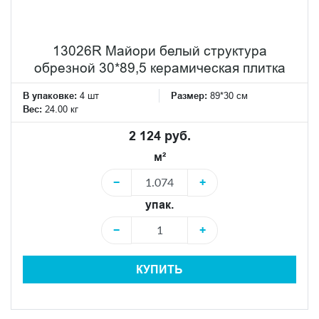
13026R Майори белый структура
обрезной 30*89,5 керамическая плитка
В упаковке:
4 шт
Размер:
89*30 см
Вес:
24.00 кг
2 124 руб.
м²
−
+
упак.
−
+
КУПИТЬ