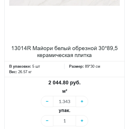
13014R Майори белый обрезной 30*89,5
керамическая плитка
В упаковке:
5 шт
Размер:
89*30 см
Вес:
26.57 кг
2 044.80 руб.
м²
−
+
упак.
−
+