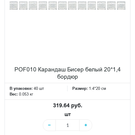
POF010 Карандаш Бисер белый 20*1,4
бордюр
В упаковке:
40 шт
Размер:
1.4*20 см
Вес:
0.053 кг
319.64 руб.
шт
−
+