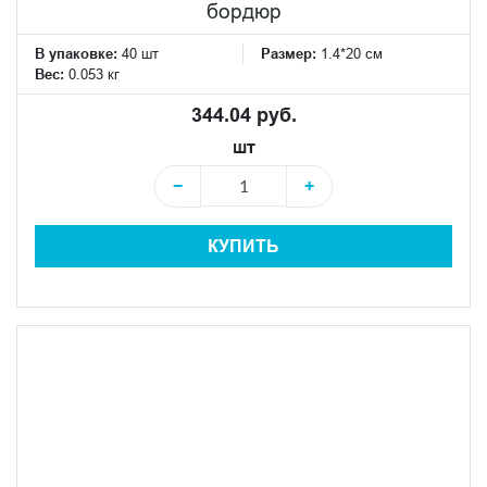
бордюр
В упаковке:
40 шт
Размер:
1.4*20 см
Вес:
0.053 кг
344.04 руб.
шт
−
+
КУПИТЬ