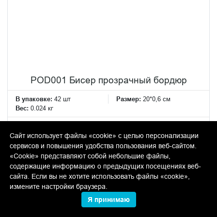
POD001 Бисер прозрачный бордюр
В упаковке:
42 шт
Размер:
20*0,6 см
Вес:
0.024 кг
179.34 руб.
Сайт использует файлы «cookie» с целью персонализации
шт
сервисов и повышения удобства пользования веб-сайтом.
«Cookie» представляют собой небольшие файлы,
−
+
содержащие информацию о предыдущих посещениях веб-
сайта. Если вы не хотите использовать файлы «cookie»,
КУПИТЬ
измените настройки браузера.
Я принимаю