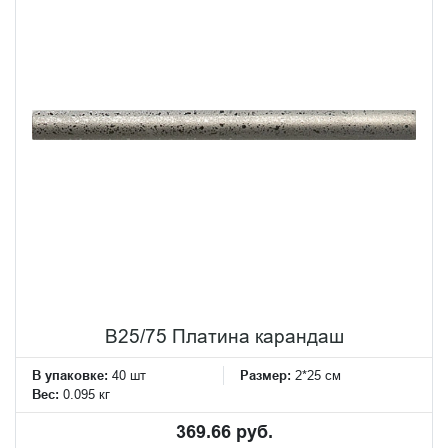
B25/75 Платина карандаш
В упаковке:
40 шт
Размер:
2*25 см
Вес:
0.095 кг
369.66 руб.