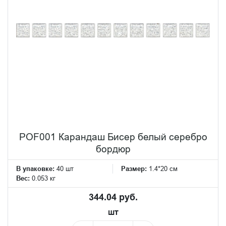
POF001 Карандаш Бисер белый серебро
бордюр
В упаковке:
40 шт
Размер:
1.4*20 см
Вес:
0.053 кг
344.04 руб.
шт