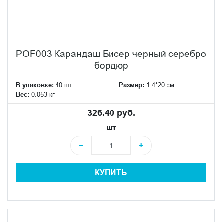
POF003 Карандаш Бисер черный серебро
бордюр
В упаковке:
40 шт
Размер:
1.4*20 см
Вес:
0.053 кг
326.40 руб.
шт
−
+
КУПИТЬ