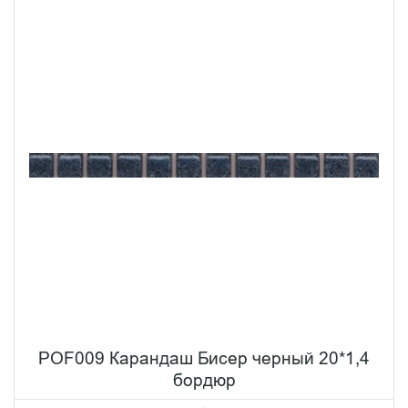
POF009 Карандаш Бисер черный 20*1,4
бордюр