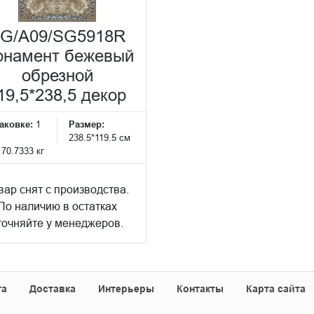
G/A09/SG5918R
намент бежевый
обрезной
19,5*238,5 декор
аковке:
1
Размер:
238.5*119.5 см
:
70.7333 кг
вар снят с производства.
По наличию в остатках
точняйте у менеджеров.
та
Доставка
Интерьеры
Контакты
Карта сайта