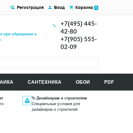
Регистрация
Вход
Корзина
0
+7(495) 445-
42-80
ка при обращении к
+7(905) 555-
а
02-09
АИКА
САНТЕХНИКА
ОБОИ
PDF
ат
% Дизайнерам и строителям
го
Специальные условия для
дизайнеров и строителей