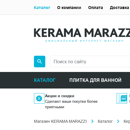
Каталог
О компании
Оплата
Доставка
КАТАЛОГ
ПЛИТКА ДЛЯ ВАННОЙ
Акции и скидки
Сделают ваши покупки более
приятными
Магазин KERAMA MARAZZI
Каталог
Ке