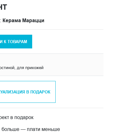
НТ
:
Керама Марацци
И К ТОВАРАМ
гостиной, для прихожей
ЗУАЛИЗАЦИЯ В ПОДАРОК
ект в подарок
 больше — плати меньше