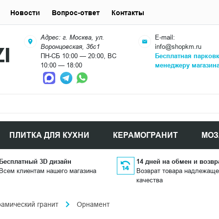
Новости
Вопрос-ответ
Контакты
Адрес: г. Москва, ул.
E-mail:
Воронцовская, 36с1
info@shopkm.ru
ПН-СБ 10:00 — 20:00, ВС
Бесплатная парков
10:00 — 18:00
менеджеру магазин
ПЛИТКА ДЛЯ КУХНИ
КЕРАМОГРАНИТ
МОЗ
Бесплатный 3D дизайн
14 дней на обмен и возвр
Всем клиентам нашего магазина
Возврат товара надлежаще
качества
рамический гранит
Орнамент