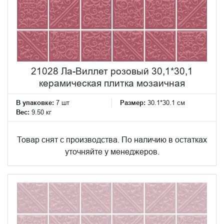
21028 Ла-Виллет розовый 30,1*30,1
керамическая плитка мозаичная
В упаковке:
7 шт
Размер:
30.1*30.1 см
Вес:
9.50 кг
Товар снят с производства. По наличию в остатках
уточняйте у менеджеров.