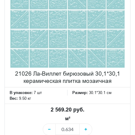
21026 Ла-Виллет бирюзовый 30,1*30,1
керамическая плитка мозаичная
В упаковке:
7 шт
Размер:
30.1*30.1 см
Вес:
9.50 кг
2 569.20 руб.
м²
−
+