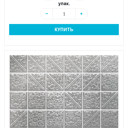
упак.
−
+
КУПИТЬ