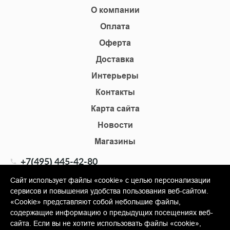
О компании
Оплата
Оферта
Доставка
Интерьеры
Контакты
Карта сайта
Новости
Магазины
+7(495) 445-42-80
+7(905) 555-02-09
Сайт использует файлы «cookie» с целью персонализации
сервисов и повышения удобства пользования веб-сайтом.
info@shopkm.ru
«Cookie» представляют собой небольшие файлы,
содержащие информацию о предыдущих посещениях веб-
© Copyright 2013-2026 KERAMA MARAZZI, ООО «Гамма
сайта. Если вы не хотите использовать файлы «cookie»,