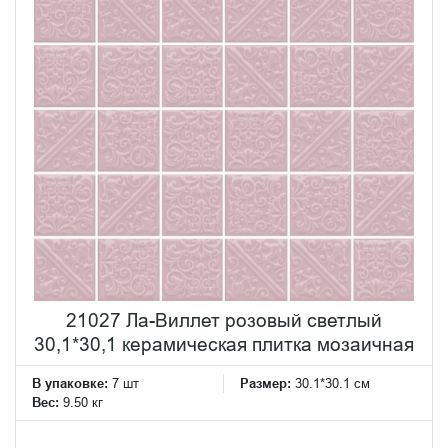
21027 Ла-Виллет розовый светлый
30,1*30,1 керамическая плитка мозаичная
В упаковке:
7 шт
Размер:
30.1*30.1 см
Вес:
9.50 кг