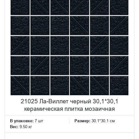
21025 Ла-Виллет черный 30,1*30,1
керамическая плитка мозаичная
В упаковке:
7 шт
Размер:
30.1*30.1 см
Вес:
9.50 кг