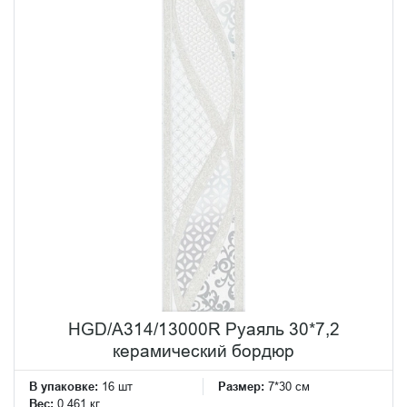
HGD/A314/13000R Руаяль 30*7,2
керамический бордюр
В упаковке:
16 шт
Размер:
7*30 см
Вес:
0.461 кг