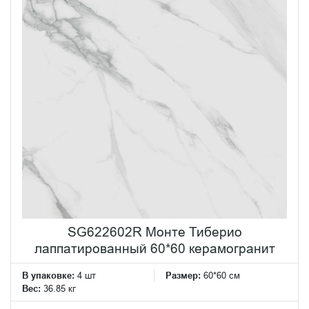
SG622602R Монте Тиберио
лаппатированный 60*60 керамогранит
В упаковке:
4 шт
Размер:
60*60 см
Вес:
36.85 кг