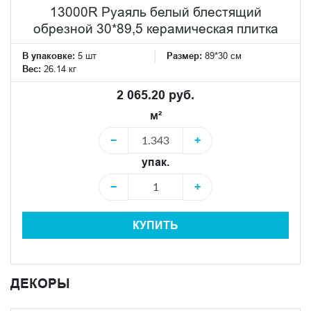
13000R Руаяль белый блестящий
обрезной 30*89,5 керамическая плитка
В упаковке:
5 шт
Размер:
89*30 см
Вес:
26.14 кг
2 065.20 руб.
м²
−
+
упак.
−
+
КУПИТЬ
ДЕКОРЫ