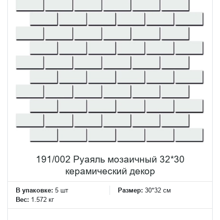
191/002 Руаяль мозаичный 32*30
керамический декор
В упаковке:
5 шт
Размер:
30*32 см
Вес:
1.572 кг