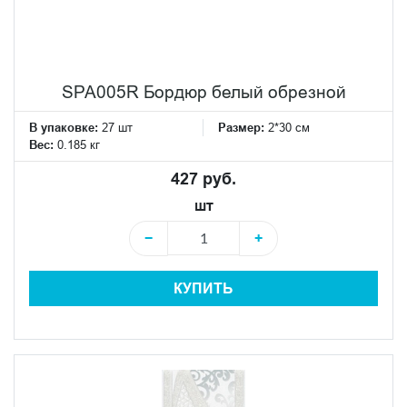
SPA005R Бордюр белый обрезной
В упаковке:
27 шт
Размер:
2*30 см
Вес:
0.185 кг
427 руб.
шт
−
+
КУПИТЬ