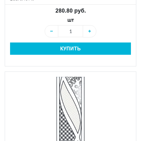
280.80 руб.
шт
−
+
КУПИТЬ