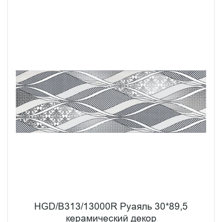
HGD/B313/13000R Руаяль 30*89,5
керамический декор