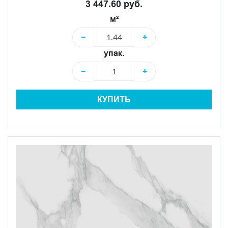
3 447.60 руб.
м²
−
+
упак.
−
+
КУПИТЬ