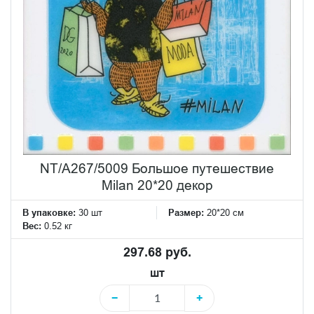
NT/A267/5009 Большое путешествие
Milan 20*20 декор
В упаковке:
30 шт
Размер:
20*20 см
Вес:
0.52 кг
297.68 руб.
шт
−
+