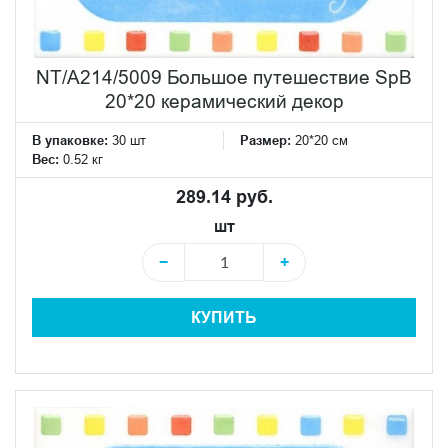
NT/A214/5009 Большое путешествие SpB
20*20 керамический декор
В упаковке:
30 шт
Размер:
20*20 см
Вес:
0.52 кг
289.14 руб.
шт
−
+
КУПИТЬ