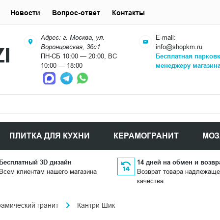
Новости
Вопрос-ответ
Контакты
Адрес: г. Москва, ул.
E-mail:
Воронцовская, 36с1
info@shopkm.ru
ПН-СБ 10:00 — 20:00, ВС
Бесплатная парков
10:00 — 18:00
менеджеру магазин
ПЛИТКА ДЛЯ КУХНИ
КЕРАМОГРАНИТ
МОЗ
Бесплатный 3D дизайн
14 дней на обмен и возвр
Всем клиентам нашего магазина
Возврат товара надлежаще
качества
рамический гранит
Кантри Шик