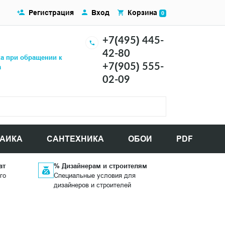
Регистрация
Вход
Корзина
0
+7(495) 445-
42-80
ка при обращении к
+7(905) 555-
а
02-09
АИКА
САНТЕХНИКА
ОБОИ
PDF
ат
% Дизайнерам и строителям
го
Специальные условия для
дизайнеров и строителей