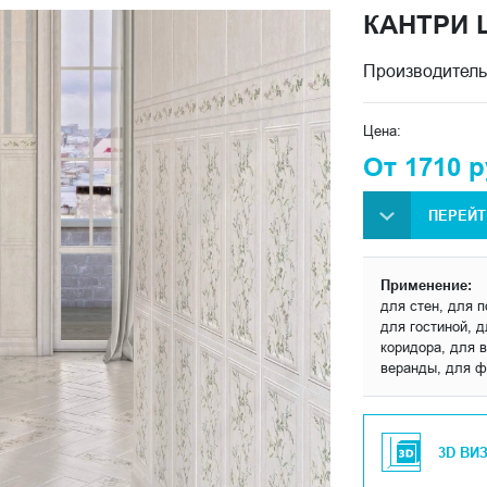
КАНТРИ 
Производитель
Цена:
От 1710 р
ПЕРЕЙТ
Применение:
для стен, для 
для гостиной, 
коридора, для в
веранды, для ф
3D ВИ