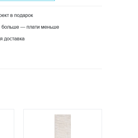
ект в подарок
 больше — плати меньше
я доставка