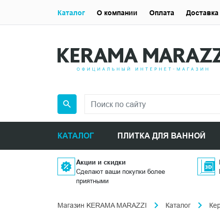
Каталог
О компании
Оплата
Доставка
КАТАЛОГ
ПЛИТКА ДЛЯ ВАННОЙ
Акции и скидки
Сделают ваши покупки более
приятными
Магазин KERAMA MARAZZI
Каталог
Ке