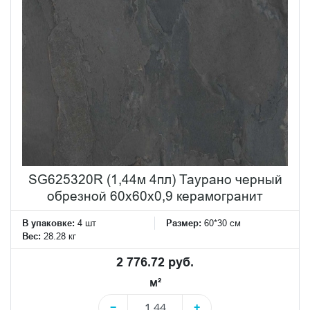
SG625320R (1,44м 4пл) Таурано черный
обрезной 60x60x0,9 керамогранит
В упаковке:
4 шт
Размер:
60*30 см
Вес:
28.28 кг
2 776.72 руб.
м²
−
+