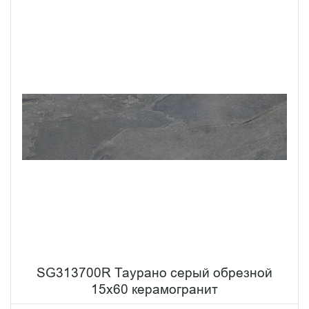
SG313700R Таурано серый обрезной
15x60 керамогранит