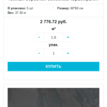
В упаковке:
5 шт
Размер:
60*60 см
Вес:
37.30 кг
2 776.72 руб.
м²
−
+
упак.
−
+
КУПИТЬ