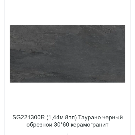
SG221300R (1,44м 8пл) Таурано черный
обрезной 30*60 керамогранит