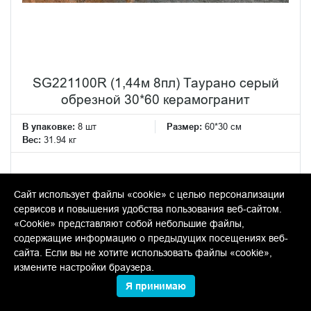
SG221100R (1,44м 8пл) Таурано серый
обрезной 30*60 керамогранит
В упаковке:
8 шт
Размер:
60*30 см
Вес:
31.94 кг
Товар снят с производства. По наличию в остатках
уточняйте у менеджеров.
Сайт использует файлы «cookie» с целью персонализации
сервисов и повышения удобства пользования веб-сайтом.
«Cookie» представляют собой небольшие файлы,
ДЕКОРАТИВНЫЕ ВСТАВКИ
содержащие информацию о предыдущих посещениях веб-
сайта. Если вы не хотите использовать файлы «cookie»,
измените настройки браузера.
Я принимаю