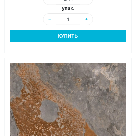
упак.
−
+
КУПИТЬ