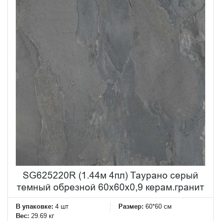
SG625220R (1.44м 4пл) Таурано серый
темный обрезной 60x60x0,9 керам.гранит
В упаковке:
4 шт
Размер:
60*60 см
Вес:
29.69 кг