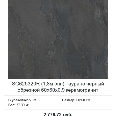
SG625320R (1,8м 5пл) Таурано черный
обрезной 60x60x0,9 керамогранит
В упаковке:
5 шт
Размер:
60*60 см
Вес:
37.30 кг
2 776.72 руб.