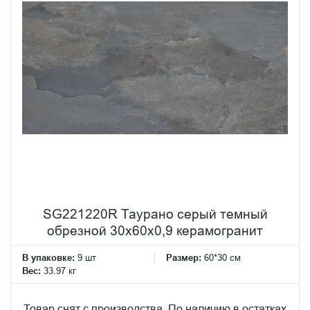
SG221220R Таурано серый темный
обрезной 30x60x0,9 керамогранит
В упаковке:
9 шт
Размер:
60*30 см
Вес:
33.97 кг
Товар снят с производства. По наличию в остатках