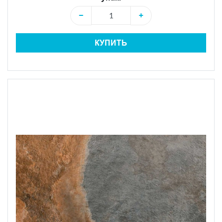
−
+
КУПИТЬ