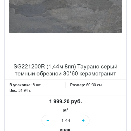
SG221200R (1,44м 8пл) Таурано серый
темный обрезной 30*60 керамогранит
В упаковке:
8 шт
Размер:
60*30 см
Вес:
31.94 кг
1 999.20 руб.
м²
−
+
упак.