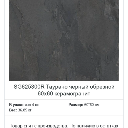
SG625300R Таурано черный обрезной
60x60 керамогранит
В упаковке:
4 шт
Размер:
60*60 см
Вес:
36.85 кг
Товар снят с производства. По наличию в остатках