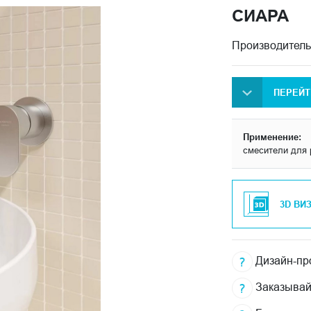
СИАРА
Производитель
ПЕРЕЙТ
Применение:
смесители для 
3D ВИ
Дизайн-про
Заказывай