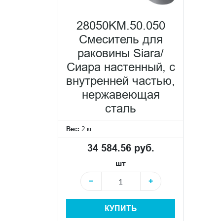
28050KM.50.050
Смеситель для
раковины Siara/
Сиара настенный, с
внутренней частью,
нержавеющая
сталь
Вес:
2 кг
34 584.56 руб.
шт
−
+
КУПИТЬ