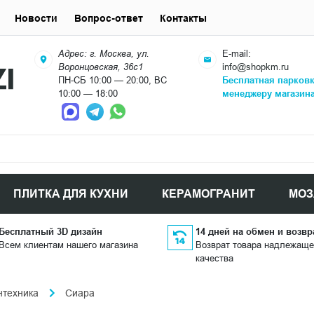
Новости
Вопрос-ответ
Контакты
Адрес: г. Москва, ул.
E-mail:
Воронцовская, 36с1
info@shopkm.ru
ПН-СБ 10:00 — 20:00, ВС
Бесплатная парков
10:00 — 18:00
менеджеру магазин
ПЛИТКА ДЛЯ КУХНИ
КЕРАМОГРАНИТ
МОЗ
Бесплатный 3D дизайн
14 дней на обмен и возвр
Всем клиентам нашего магазина
Возврат товара надлежаще
качества
нтехника
Сиара