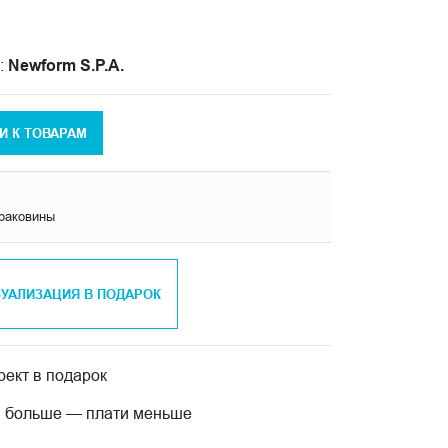
:
Newform S.P.A.
И К ТОВАРАМ
раковины
ЗУАЛИЗАЦИЯ В ПОДАРОК
ект в подарок
 больше — плати меньше