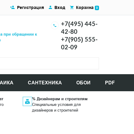
Регистрация
Вход
Корзина
0
+7(495) 445-
42-80
ка при обращении к
+7(905) 555-
а
02-09
АИКА
САНТЕХНИКА
ОБОИ
PDF
ат
% Дизайнерам и строителям
го
Специальные условия для
дизайнеров и строителей