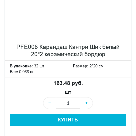
PFE008 Карандаш Кантри Шик белый
20*2 керамический бордюр
В упаковке:
32 шт
Размер:
2*20 см
Вес:
0.066 кг
163.48 руб.
шт
−
+
КУПИТЬ