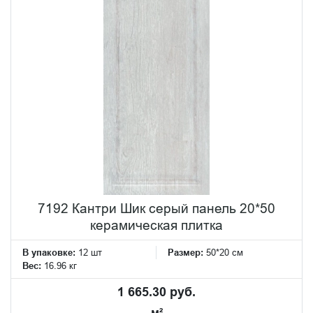
7192 Кантри Шик серый панель 20*50
керамическая плитка
В упаковке:
12 шт
Размер:
50*20 см
Вес:
16.96 кг
1 665.30 руб.
м²