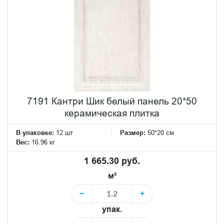
7191 Кантри Шик белый панель 20*50
керамическая плитка
В упаковке:
12 шт
Размер:
50*20 см
Вес:
16.96 кг
1 665.30 руб.
м²
−
+
упак.