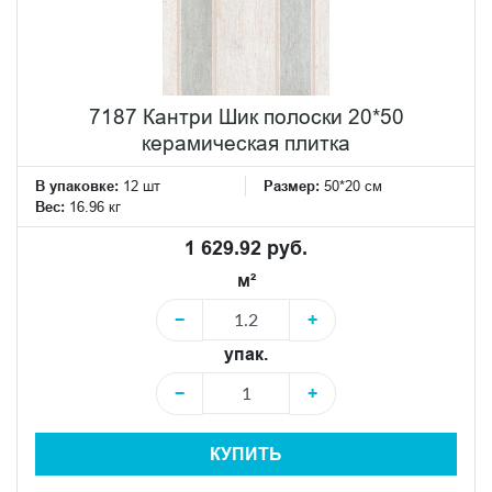
7187 Кантри Шик полоски 20*50
керамическая плитка
В упаковке:
12 шт
Размер:
50*20 см
Вес:
16.96 кг
1 629.92 руб.
м²
−
+
упак.
−
+
КУПИТЬ