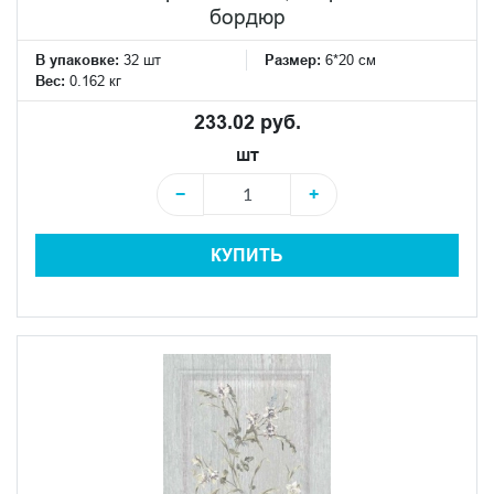
бордюр
В упаковке:
32 шт
Размер:
6*20 см
Вес:
0.162 кг
233.02 руб.
шт
−
+
КУПИТЬ