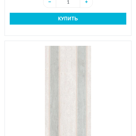
−
+
КУПИТЬ