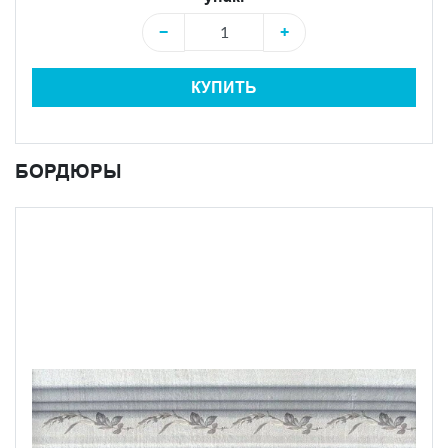
−
+
КУПИТЬ
БОРДЮРЫ