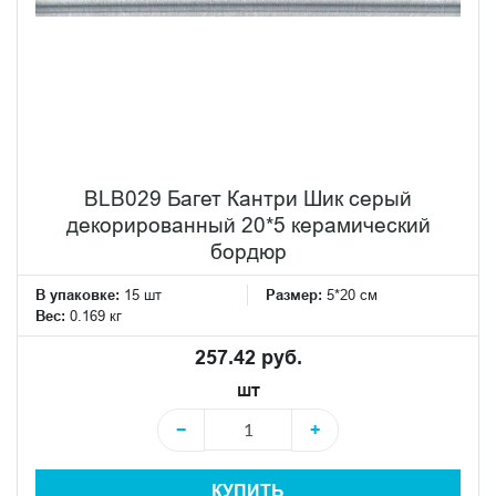
BLB029 Багет Кантри Шик серый
декорированный 20*5 керамический
бордюр
В упаковке:
15 шт
Размер:
5*20 см
Вес:
0.169 кг
257.42 руб.
шт
−
+
КУПИТЬ