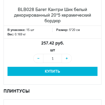
BLB028 Багет Кантри Шик белый
декорированный 20*5 керамический
бордюр
В упаковке:
15 шт
Размер:
5*20 см
Вес:
0.169 кг
257.42 руб.
шт
−
+
КУПИТЬ
ПЛИНТУСЫ