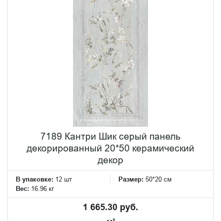
7189 Кантри Шик серый панель
декорированный 20*50 керамический
декор
В упаковке:
12 шт
Размер:
50*20 см
Вес:
16.96 кг
1 665.30 руб.