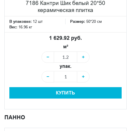
7186 Кантри Шик белый 20*50
керамическая плитка
В упаковке:
12 шт
Размер:
50*20 см
Вес:
16.96 кг
1 629.92 руб.
м²
−
+
упак.
−
+
КУПИТЬ
ПАННО