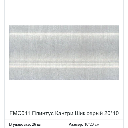
FMC011 Плинтус Кантри Шик серый 20*10
В упаковке:
26 шт
Размер:
10*20 см