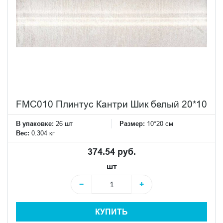
FMC010 Плинтус Кантри Шик белый 20*10
В упаковке:
26 шт
Размер:
10*20 см
Вес:
0.304 кг
374.54 руб.
шт
−
+
КУПИТЬ