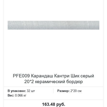
PFE009 Карандаш Кантри Шик серый
20*2 керамический бордюр
В упаковке:
32 шт
Размер:
2*20 см
Вес:
0.066 кг
163.48 руб.