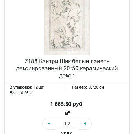
7188 Кантри Шик белый панель
декорированный 20*50 керамический
декор
В упаковке:
12 шт
Размер:
50*20 см
Вес:
16.96 кг
1 665.30 руб.
м²
−
+
упак.