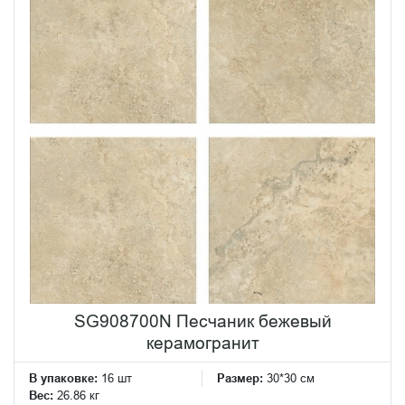
SG908700N Песчаник бежевый
керамогранит
В упаковке:
16 шт
Размер:
30*30 см
Вес:
26.86 кг