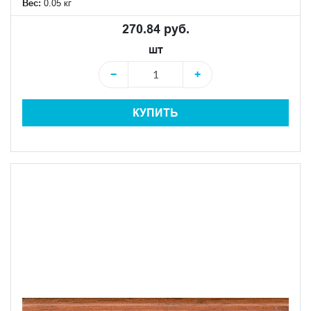
Вес:
0.05 кг
270.84 руб.
шт
−
+
КУПИТЬ