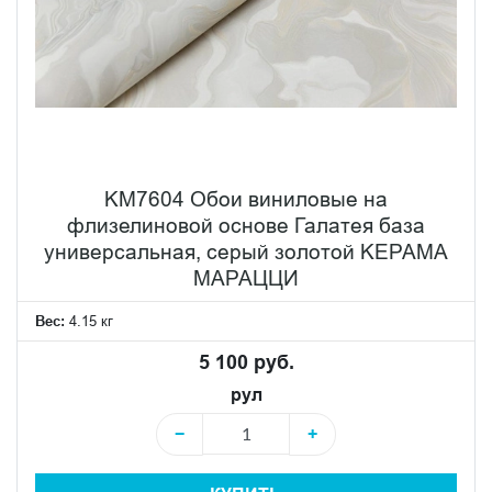
KM7604 Обои виниловые на
флизелиновой основе Галатея база
универсальная, серый золотой KЕРАМА
МАРАЦЦИ
Вес:
4.15 кг
5 100 руб.
рул
−
+