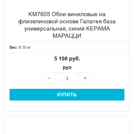
KM7605 Обои виниловые на
флизелиновой основе Галатея база
универсальная, синий KЕРАМА
МАРАЦЦИ
Вес:
4.15 кг
5 100 руб.
рул
−
+
КУПИТЬ