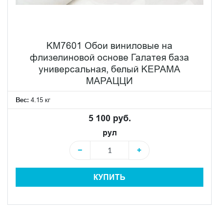
KM7601 Обои виниловые на
флизелиновой основе Галатея база
универсальная, белый KЕРАМА
МАРАЦЦИ
Вес:
4.15 кг
5 100 руб.
рул
−
+
КУПИТЬ