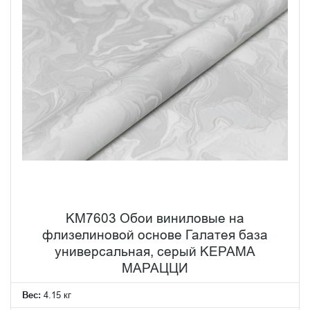
KM7603 Обои виниловые на
флизелиновой основе Галатея база
универсальная, серый KЕРАМА
МАРАЦЦИ
Вес:
4.15 кг