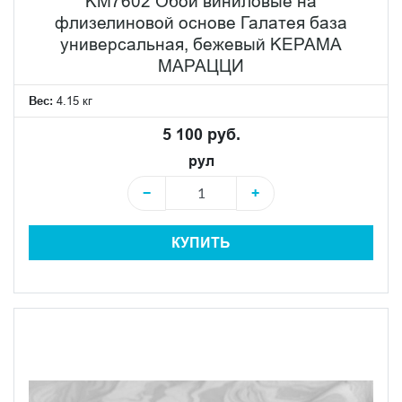
KM7602 Обои виниловые на
флизелиновой основе Галатея база
универсальная, бежевый KЕРАМА
МАРАЦЦИ
Вес:
4.15 кг
5 100 руб.
рул
−
+
КУПИТЬ