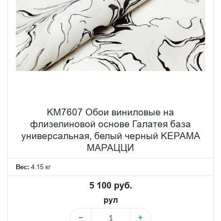
KM7607 Обои виниловые на
флизелиновой основе Галатея база
универсальная, белый черный KЕРАМА
МАРАЦЦИ
Вес:
4.15 кг
5 100 руб.
рул
−
+