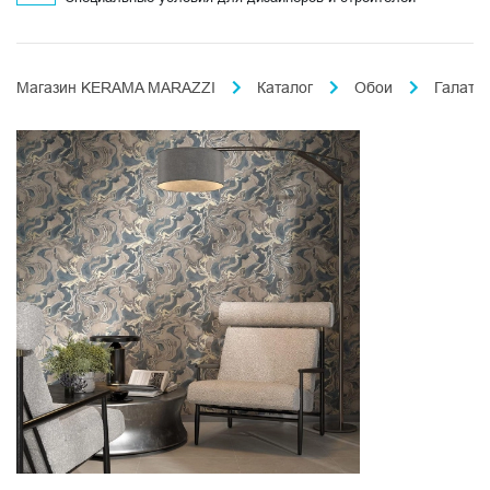
Магазин KERAMA MARAZZI
Каталог
Обои
Галате