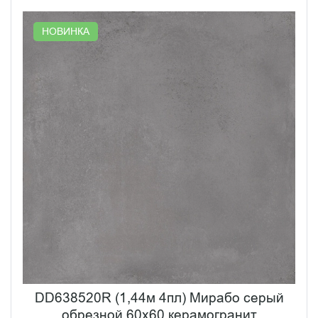
НОВИНКА
DD638520R (1,44м 4пл) Мирабо серый
обрезной 60х60 керамогранит