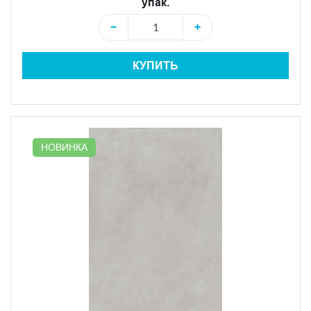
упак.
−
+
КУПИТЬ
НОВИНКА