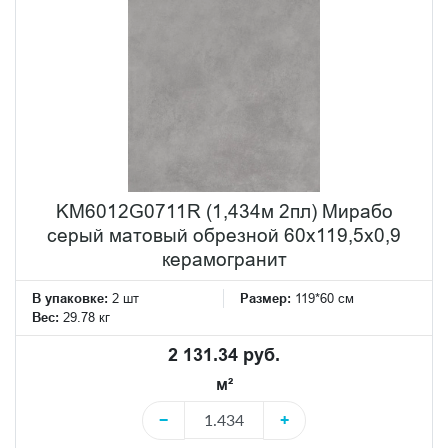
KM6012G0711R (1,434м 2пл) Мирабо
серый матовый обрезной 60x119,5x0,9
керамогранит
В упаковке:
2 шт
Размер:
119*60 см
Вес:
29.78 кг
2 131.34 руб.
м²
−
+