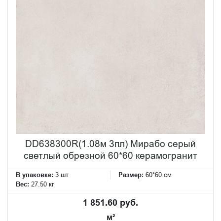
DD638300R(1.08м 3пл) Мирабо серый
светлый обрезной 60*60 керамогранит
В упаковке:
3 шт
Размер:
60*60 см
Вес:
27.50 кг
1 851.60 руб.
м²