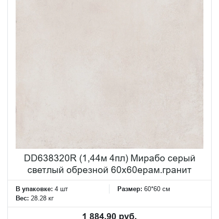
DD638320R (1,44м 4пл) Мирабо серый
светлый обрезной 60х60ерам.гранит
В упаковке:
4 шт
Размер:
60*60 см
Вес:
28.28 кг
1 884.90 руб.