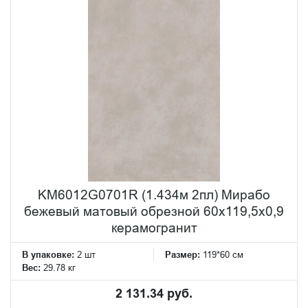
KM6012G0701R (1.434м 2пл) Мирабо
бежевый матовый обрезной 60x119,5x0,9
керамогранит
В упаковке:
2 шт
Размер:
119*60 см
Вес:
29.78 кг
2 131.34 руб.