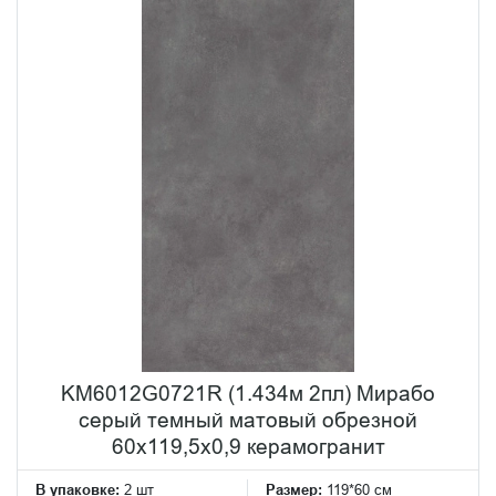
KM6012G0721R (1.434м 2пл) Мирабо
серый темный матовый обрезной
60x119,5x0,9 керамогранит
В упаковке:
2 шт
Размер:
119*60 см