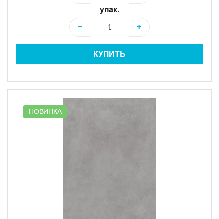
упак.
−
+
КУПИТЬ
НОВИНКА