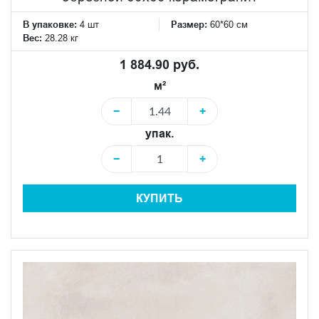
В упаковке:
4 шт
Размер:
60*60 см
Вес:
28.28 кг
1 884.90 руб.
м²
−
+
упак.
−
+
КУПИТЬ