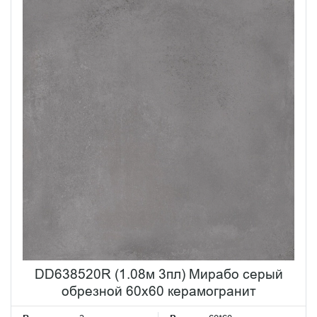
DD638520R (1.08м 3пл) Мирабо серый
обрезной 60х60 керамогранит