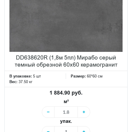
DD638620R (1,8м 5пл) Мирабо серый
темный обрезной 60х60 керамогранит
В упаковке:
5 шт
Размер:
60*60 см
Вес:
37.50 кг
1 884.90 руб.
м²
−
+
упак.
−
+