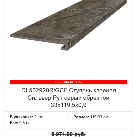
ВЫГОДА ДО 25%
DL502920R/GCF Ступень клееная
Сильвер Рут серый обрезной
33x119,5x0,9
В упаковке:
2 шт
Размер:
119*33 см
Вес:
9.5 кг
5 971.90 руб.