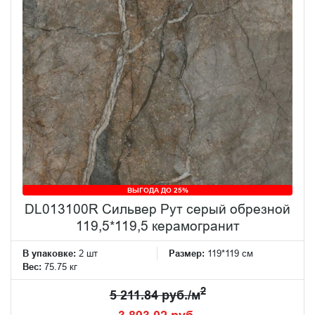
ВЫГОДА ДО 25%
DL013100R Сильвер Рут серый обрезной
119,5*119,5 керамогранит
В упаковке:
2 шт
Размер:
119*119 см
Вес:
75.75 кг
2
5 211.84 руб./м