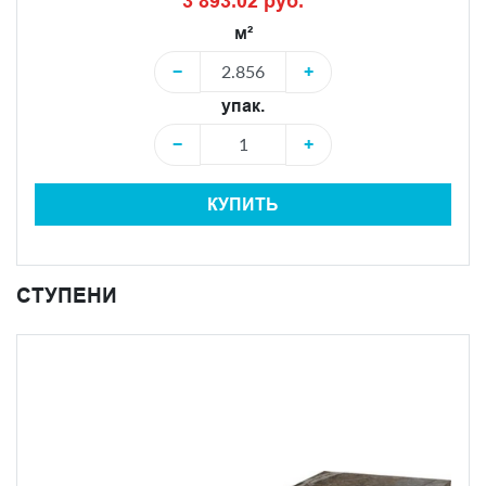
3 893.02 руб.
м²
−
+
упак.
−
+
КУПИТЬ
СТУПЕНИ