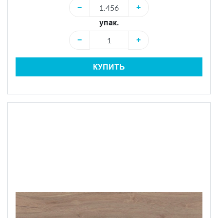
−
+
упак.
−
+
КУПИТЬ