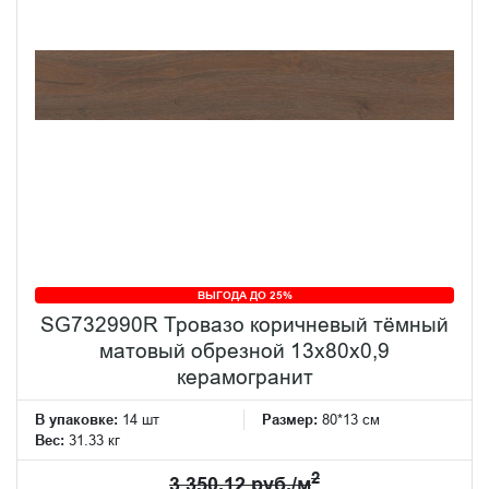
ВЫГОДА ДО 25%
SG732990R Тровазо коричневый тёмный
матовый обрезной 13x80x0,9
керамогранит
В упаковке:
14 шт
Размер:
80*13 см
Вес:
31.33 кг
2
3 350.12 руб./м