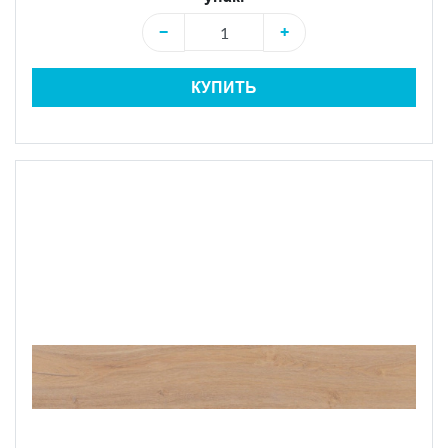
−
+
КУПИТЬ