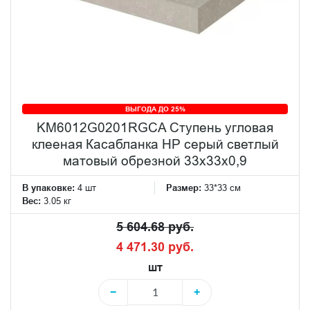
ВЫГОДА ДО 25%
KM6012G0201RGCA Ступень угловая
клееная Касабланка HP серый светлый
матовый обрезной 33x33x0,9
В упаковке:
4 шт
Размер:
33*33 см
Вес:
3.05 кг
5 604.68 руб.
4 471.30 руб.
шт
−
+