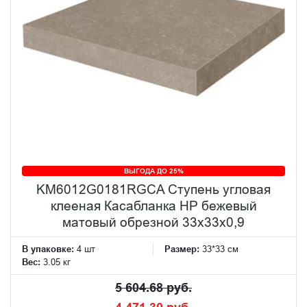
ВЫГОДА ДО 25%
KM6012G0181RGCA Ступень угловая
клееная Касабланка HP бежевый
матовый обрезной 33x33x0,9
В упаковке:
4 шт
Размер:
33*33 см
Вес:
3.05 кг
5 604.68 руб.