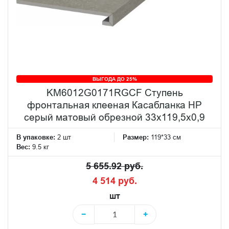
ВЫГОДА ДО 25%
KM6012G0171RGCF Ступень
фронтальная клееная Касабланка HP
серый матовый обрезной 33x119,5x0,9
В упаковке:
2 шт
Размер:
119*33 см
Вес:
9.5 кг
5 655.92 руб.
4 514 руб.
шт
−
+