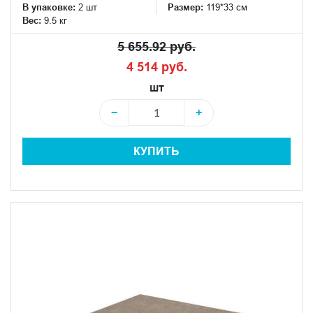
В упаковке:
2 шт
Размер:
119*33 см
Вес:
9.5 кг
5 655.92 руб.
4 514 руб.
шт
−
+
КУПИТЬ