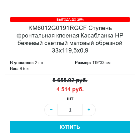
ВЫГОДА ДО 25%
KM6012G0191RGCF Ступень
фронтальная клееная Касабланка HP
бежевый светлый матовый обрезной
33x119,5x0,9
В упаковке:
2 шт
Размер:
119*33 см
Вес:
9.5 кг
5 655.92 руб.
4 514 руб.
шт
−
+
КУПИТЬ