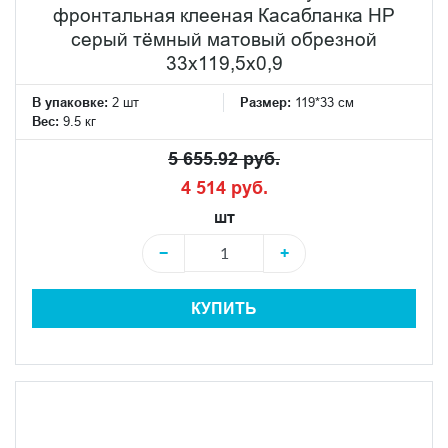
фронтальная клееная Касабланка HP
серый тёмный матовый обрезной
33x119,5x0,9
В упаковке:
2 шт
Размер:
119*33 см
Вес:
9.5 кг
5 655.92 руб.
4 514 руб.
шт
−
+
КУПИТЬ