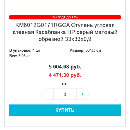
ВЫГОДА ДО 25%
KM6012G0171RGCA Ступень угловая
клееная Касабланка HP серый матовый
обрезной 33x33x0,9
В упаковке:
4 шт
Размер:
33*33 см
Вес:
3.05 кг
5 604.68 руб.
4 471.30 руб.
шт
−
+
КУПИТЬ