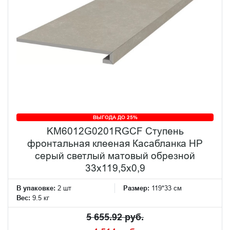
ВЫГОДА ДО 25%
KM6012G0201RGCF Ступень
фронтальная клееная Касабланка HP
серый светлый матовый обрезной
33x119,5x0,9
В упаковке:
2 шт
Размер:
119*33 см
Вес:
9.5 кг
5 655.92 руб.