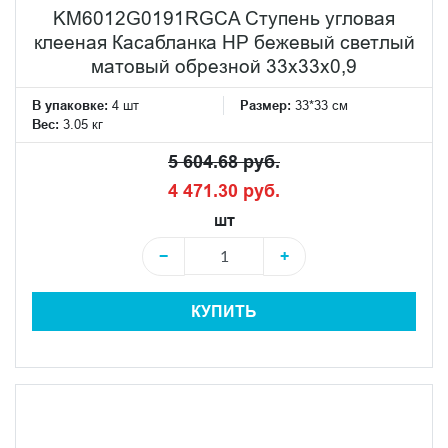
KM6012G0191RGCA Ступень угловая
клееная Касабланка HP бежевый светлый
матовый обрезной 33x33x0,9
В упаковке:
4 шт
Размер:
33*33 см
Вес:
3.05 кг
5 604.68 руб.
4 471.30 руб.
шт
−
+
КУПИТЬ