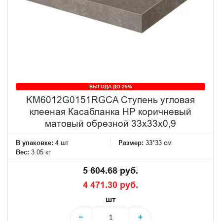
ВЫГОДА ДО 25%
KM6012G0151RGCA Ступень угловая
клееная Касабланка HP коричневый
матовый обрезной 33x33x0,9
В упаковке:
4 шт
Размер:
33*33 см
Вес:
3.05 кг
5 604.68 руб.
4 471.30 руб.
шт
−
+