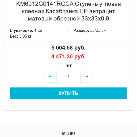
KM6012G0141RGCA Ступень угловая
клееная Касабланка HP антрацит
матовый обрезной 33x33x0,9
В упаковке:
4 шт
Размер:
33*33 см
Вес:
3.05 кг
5 604.68 руб.
4 471.30 руб.
шт
−
+
КУПИТЬ
МЕНЮ