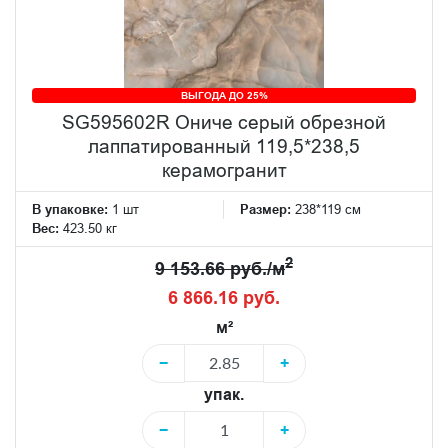
ВЫГОДА ДО 25%
SG595602R Ониче серый обрезной
лаппатированный 119,5*238,5
керамогранит
В упаковке:
1 шт
Размер:
238*119 см
Вес:
423.50 кг
2
9 153.66 руб./м
6 866.16 руб.
м²
−
+
упак.
−
+