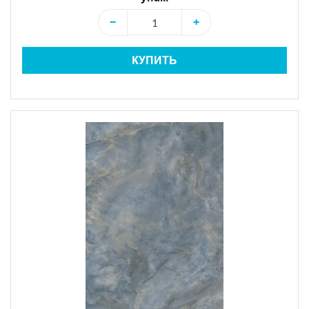
−
+
КУПИТЬ