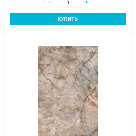
−
+
КУПИТЬ