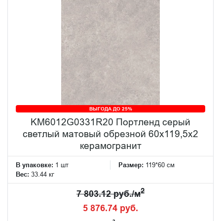
ВЫГОДА ДО 25%
KM6012G0331R20 Портленд серый
светлый матовый обрезной 60x119,5x2
керамогранит
В упаковке:
1 шт
Размер:
119*60 см
Вес:
33.44 кг
2
7 803.12 руб./м
5 876.74 руб.