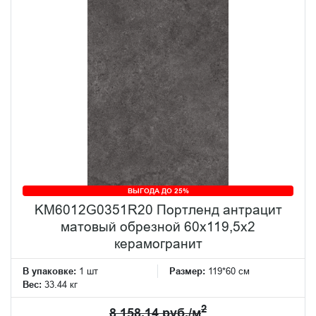
ВЫГОДА ДО 25%
KM6012G0351R20 Портленд антрацит
матовый обрезной 60x119,5x2
керамогранит
В упаковке:
1 шт
Размер:
119*60 см
Вес:
33.44 кг
2
8 158.14 руб./м