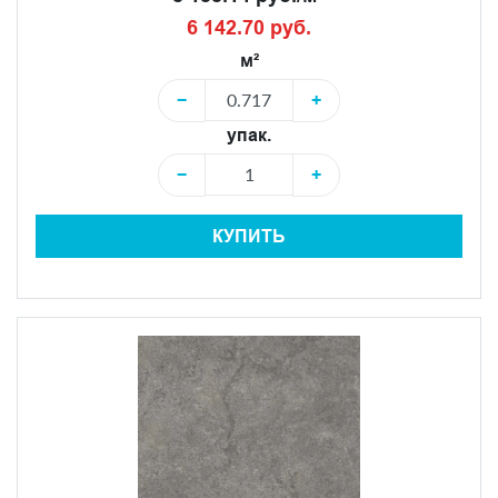
6 142.70 руб.
м²
−
+
упак.
−
+
КУПИТЬ