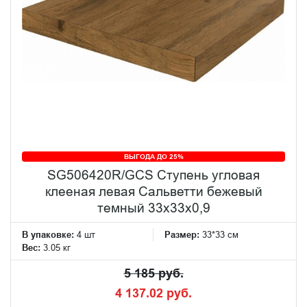
ВЫГОДА ДО 25%
SG506420R/GCS Ступень угловая
клееная левая Сальветти бежевый
темный 33x33x0,9
В упаковке:
4 шт
Размер:
33*33 см
Вес:
3.05 кг
5 185 руб.
4 137.02 руб.