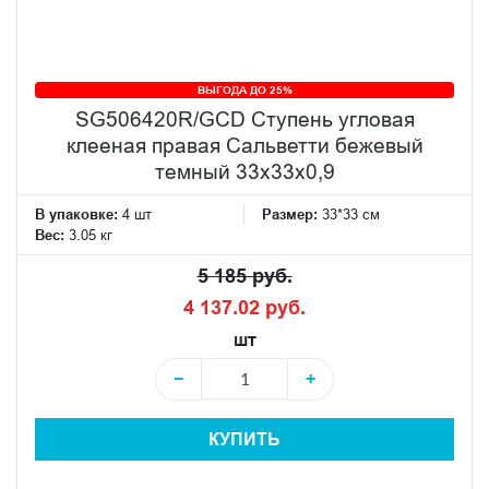
ВЫГОДА ДО 25%
SG506420R/GCD Ступень угловая
клееная правая Сальветти бежевый
темный 33x33x0,9
В упаковке:
4 шт
Размер:
33*33 см
Вес:
3.05 кг
5 185 руб.
4 137.02 руб.
шт
−
+
КУПИТЬ