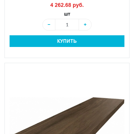
4 262.68 руб.
шт
−
+
КУПИТЬ