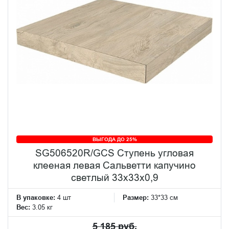
ВЫГОДА ДО 25%
SG506520R/GCS Ступень угловая
клееная левая Сальветти капучино
светлый 33x33x0,9
В упаковке:
4 шт
Размер:
33*33 см
Вес:
3.05 кг
5 185 руб.