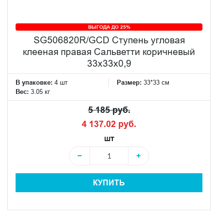
ВЫГОДА ДО 25%
SG506820R/GCD Ступень угловая
клееная правая Сальветти коричневый
33x33x0,9
В упаковке:
4 шт
Размер:
33*33 см
Вес:
3.05 кг
5 185 руб.
4 137.02 руб.
шт
−
+
КУПИТЬ