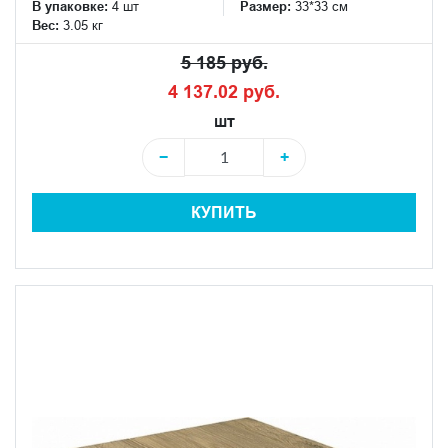
В упаковке:
4 шт
Размер:
33*33 см
Вес:
3.05 кг
5 185 руб.
4 137.02 руб.
шт
−
+
КУПИТЬ