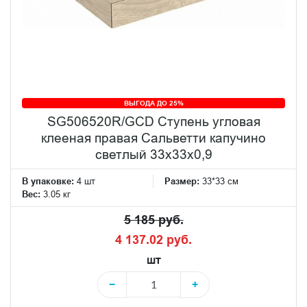
ВЫГОДА ДО 25%
SG506520R/GCD Ступень угловая
клееная правая Сальветти капучино
светлый 33x33x0,9
В упаковке:
4 шт
Размер:
33*33 см
Вес:
3.05 кг
5 185 руб.
4 137.02 руб.
шт
−
+