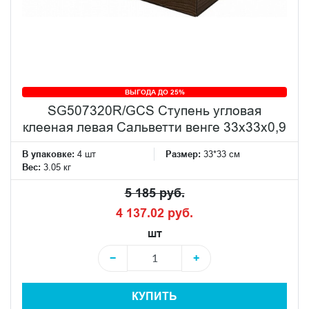
ВЫГОДА ДО 25%
SG507320R/GCS Ступень угловая
клееная левая Сальветти венге 33x33x0,9
В упаковке:
4 шт
Размер:
33*33 см
Вес:
3.05 кг
5 185 руб.
4 137.02 руб.
шт
−
+
КУПИТЬ