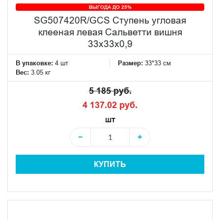
ВЫГОДА ДО 25%
SG507420R/GCS Ступень угловая
клееная левая Сальветти вишня
33x33x0,9
В упаковке:
4 шт
Размер:
33*33 см
Вес:
3.05 кг
5 185 руб.
4 137.02 руб.
шт
−
+
КУПИТЬ