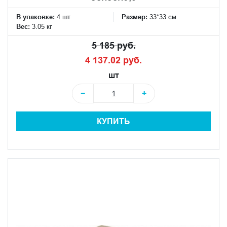
В упаковке:
4 шт
Размер:
33*33 см
Вес:
3.05 кг
5 185 руб.
4 137.02 руб.
шт
−
+
КУПИТЬ