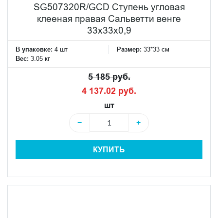
SG507320R/GCD Ступень угловая
клееная правая Сальветти венге
33x33x0,9
В упаковке:
4 шт
Размер:
33*33 см
Вес:
3.05 кг
5 185 руб.
4 137.02 руб.
шт
−
+
КУПИТЬ