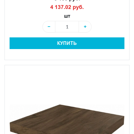
4 137.02 руб.
шт
−
+
КУПИТЬ