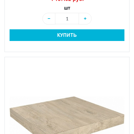
шт
−
+
КУПИТЬ