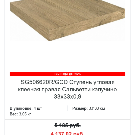
ВЫГОДА ДО 25%
SG506620R/GCD Ступень угловая
клееная правая Сальветти капучино
33x33x0,9
В упаковке:
4 шт
Размер:
33*33 см
Вес:
3.05 кг
5 185 руб.
4 137.02 руб.