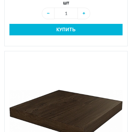
шт
−
+
КУПИТЬ