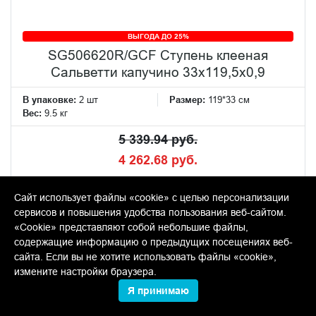
ВЫГОДА ДО 25%
SG506620R/GCF Ступень клееная
Сальветти капучино 33x119,5x0,9
В упаковке:
2 шт
Размер:
119*33 см
Вес:
9.5 кг
5 339.94 руб.
4 262.68 руб.
шт
Сайт использует файлы «cookie» с целью персонализации
−
+
сервисов и повышения удобства пользования веб-сайтом.
«Cookie» представляют собой небольшие файлы,
содержащие информацию о предыдущих посещениях веб-
КУПИТЬ
сайта. Если вы не хотите использовать файлы «cookie»,
измените настройки браузера.
Я принимаю