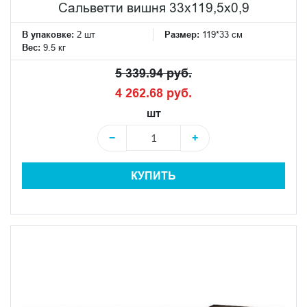
Сальветти вишня 33x119,5x0,9
В упаковке:
2 шт
Размер:
119*33 см
Вес:
9.5 кг
5 339.94 руб.
4 262.68 руб.
шт
−
+
КУПИТЬ