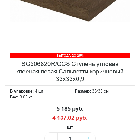
ВЫГОДА ДО 25%
SG506820R/GCS Ступень угловая
клееная левая Сальветти коричневый
33x33x0,9
В упаковке:
4 шт
Размер:
33*33 см
Вес:
3.05 кг
5 185 руб.
4 137.02 руб.
шт
−
+