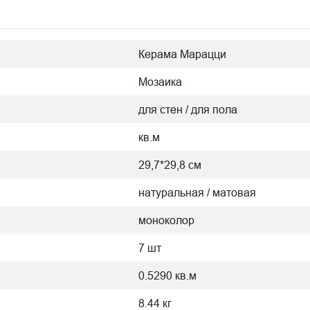
Керама Марацци
Мозаика
для стен / для пола
кв.м
29,7*29,8 см
натуральная / матовая
моноколор
7 шт
0.5290 кв.м
8.44 кг