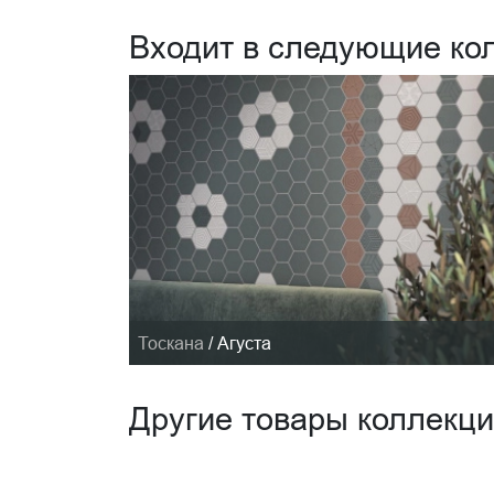
Входит в следующие ко
Тоскана
/
Агуста
Другие товары коллекц