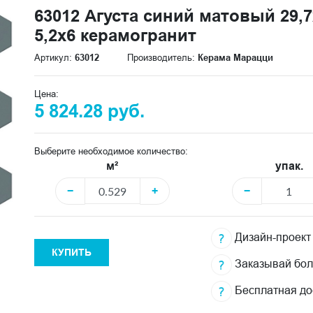
63012 Агуста синий матовый 29,7x
5,2х6 керамогранит
Артикул:
63012
Производитель:
Керама Марацци
Цена:
5 824.28 руб.
Выберите необходимое количество:
м²
упак.
−
+
−
Дизайн-проект
КУПИТЬ
Заказывай бо
Бесплатная до