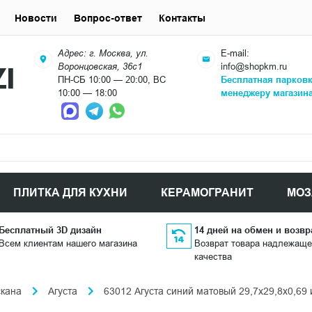
Новости
Вопрос-ответ
Контакты
Адрес: г. Москва, ул.
E-mail:
Воронцовская, 36с1
info@shopkm.ru
ПН-СБ 10:00 — 20:00, ВС
Бесплатная парков
10:00 — 18:00
менеджеру магазин
ПЛИТКА ДЛЯ КУХНИ
КЕРАМОГРАНИТ
МОЗ
Бесплатный 3D дизайн
14 дней на обмен и возвр
Всем клиентам нашего магазина
Возврат товара надлежаще
качества
скана
Агуста
63012 Агуста синий матовый 29,7x29,8x0,69 