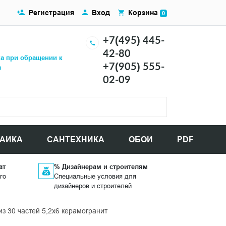
Регистрация
Вход
Корзина
0
+7(495) 445-
42-80
ка при обращении к
+7(905) 555-
а
02-09
АИКА
САНТЕХНИКА
ОБОИ
PDF
ат
% Дизайнерам и строителям
го
Специальные условия для
дизайнеров и строителей
из 30 частей 5,2х6 керамогранит