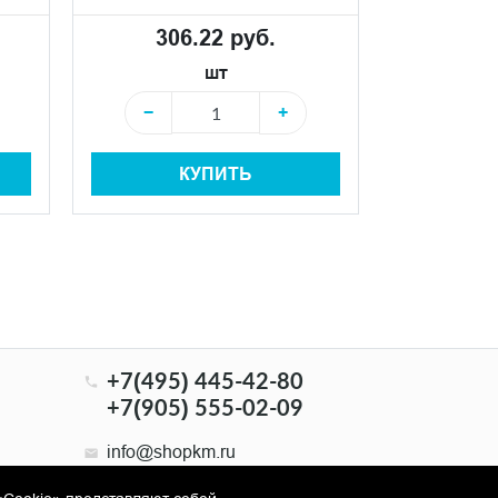
306.22 руб.
306
шт
−
+
−
КУПИТЬ
+7(495) 445-42-80
+7(905) 555-02-09
info@shopkm.ru