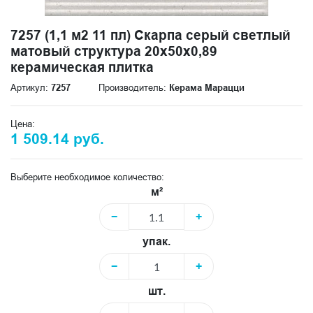
7257 (1,1 м2 11 пл) Скарпа серый светлый
матовый структура 20x50x0,89
керамическая плитка
Артикул:
7257
Производитель:
Керама Марацци
Цена:
1 509.14 руб.
Выберите необходимое количество:
м²
−
+
упак.
−
+
шт.