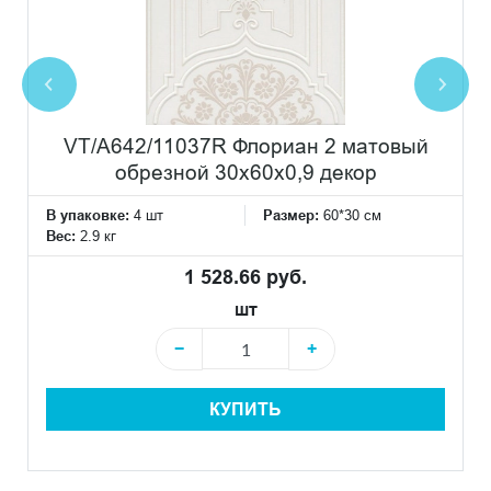
VT/A642/11037R Флориан 2 матовый
обрезной 30x60x0,9 декор
В упаковке:
4 шт
Размер:
60*30 см
Вес:
2.9 кг
1 528.66 руб.
шт
−
+
КУПИТЬ