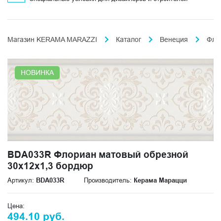
Магазин KERAMA MARAZZI
Каталог
Венеция
Фло
НОВИНКА
BDA033R Флориан матовый обрезной
30x12x1,3 бордюр
Артикул:
BDA033R
Производитель:
Керама Марацци
Цена:
494.10 руб.