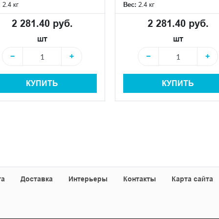
:
2.4 кг
Вес:
2.4 кг
2 281.40 руб.
2 281.40 руб.
шт
шт
−
+
−
+
КУПИТЬ
КУПИТЬ
та
Доставка
Интерьеры
Контакты
Карта сайта