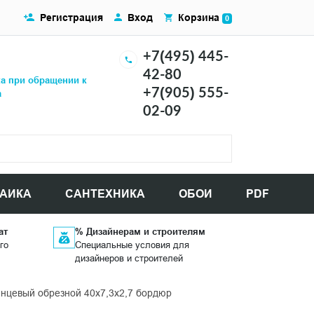
Регистрация
Вход
Корзина
0
+7(495) 445-
42-80
ка при обращении к
+7(905) 555-
а
02-09
АИКА
САНТЕХНИКА
ОБОИ
PDF
ат
% Дизайнерам и строителям
го
Специальные условия для
дизайнеров и строителей
янцевый обрезной 40x7,3x2,7 бордюр