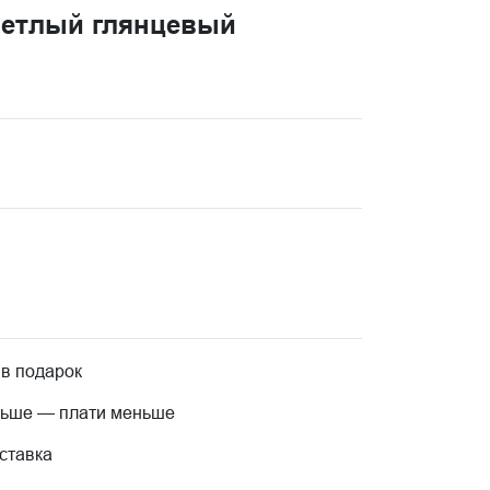
ветлый глянцевый
 в подарок
льше — плати меньше
ставка