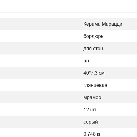
Керама Марацци
бордюры
для стен
шт
40*7,3 см
глянцевая
мрамор
12 шт
серый
0.748 кг