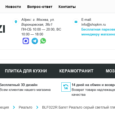
Новости
Вопрос-ответ
Контакты
Адрес: г. Москва, ул.
E-mail:
Воронцовская, 36с1
info@shopkm.ru
ПН-СБ 10:00 — 20:00, ВС
Бесплатная парков
10:00 — 18:00
менеджеру магазин
ПЛИТКА ДЛЯ КУХНИ
КЕРАМОГРАНИТ
МОЗ
Бесплатный 3D дизайн
14 дней на обмен и возвр
Всем клиентам нашего магазина
Возврат товара надлежаще
качества
неция
Риальто
BLF022R Багет Риальто серый светлый гл