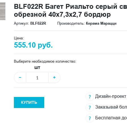
BLF022R Багет Риальто серый с
обрезной 40x7,3x2,7 бордюр
Артикул:
BLF022R
Производитель:
Керама Марацци
Цена:
555.10 руб.
Выберите необходимое количество:
шт
−
+
Дизайн-проект
КУПИТЬ
Заказывай бо
Бесплатная до