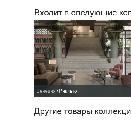
Входит в следующие ко
Венеция
/
Риальто
Другие товары коллекц