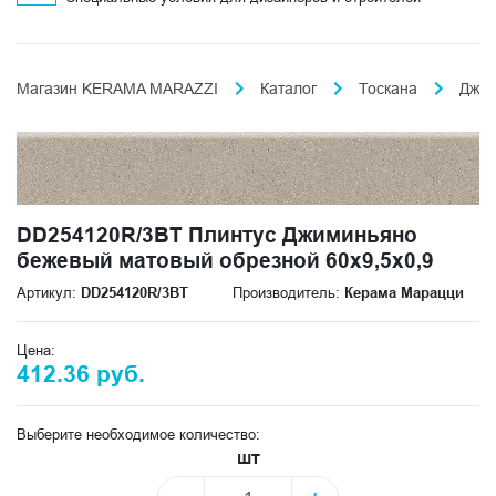
Магазин KERAMA MARAZZI
Каталог
Тоскана
Джи
DD254120R/3BT Плинтус Джиминьяно
бежевый матовый обрезной 60х9,5x0,9
Артикул:
DD254120R/3BT
Производитель:
Керама Марацци
Цена:
412.36 руб.
Выберите необходимое количество:
шт