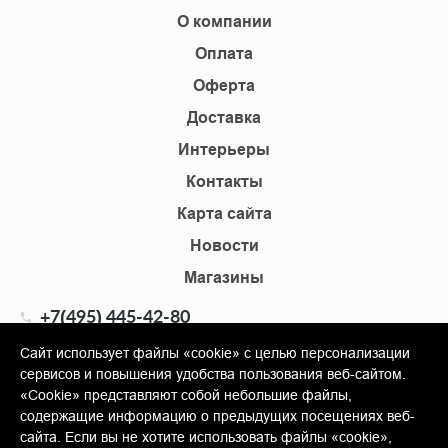
О компании
Оплата
Оферта
Доставка
Интерьеры
Контакты
Карта сайта
Новости
Магазины
+7(495) 445-42-80
+7(905) 555-02-09
Сайт использует файлы «cookie» с целью персонализации
сервисов и повышения удобства пользования веб-сайтом.
info@shopkm.ru
«Cookie» представляют собой небольшие файлы,
содержащие информацию о предыдущих посещениях веб-
© Copyright 2013-2026 KERAMA MARAZZI, ООО «Гамма
сайта. Если вы не хотите использовать файлы «cookie»,