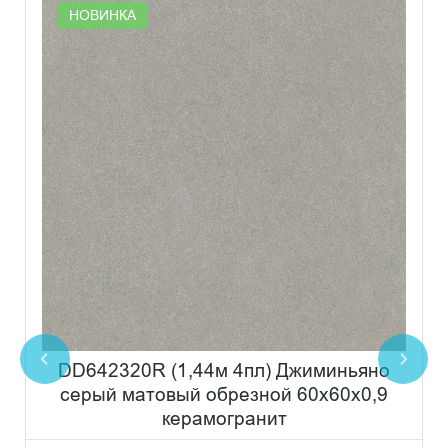
НОВИНКА
DD642320R (1,44м 4пл) Джиминьяно
серый матовый обрезной 60х60x0,9
керамогранит