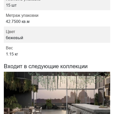
15 шт
Метраж упаковки
42.7500 кв.м
Цвет
бежевый
Вес
1.15 кг
Входит в следующие коллекции