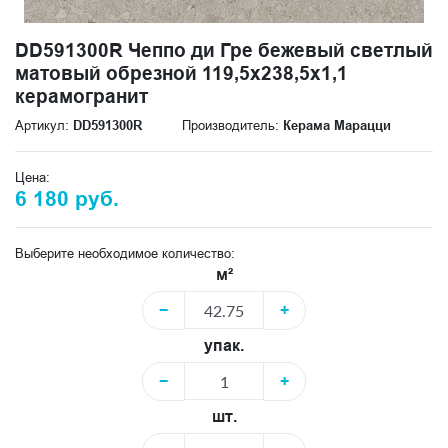
DD591300R Чеппо ди Гре бежевый светлый
матовый обрезной 119,5x238,5x1,1
керамогранит
Артикул:
DD591300R
Производитель:
Керама Марацци
Цена:
6 180 руб.
Выберите необходимое количество:
м²
−
+
упак.
−
+
шт.