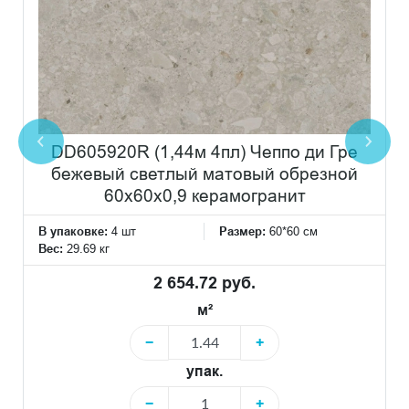
DD605920R (1,44м 4пл) Чеппо ди Гре
бежевый светлый матовый обрезной
60x60x0,9 керамогранит
В упаковке:
4 шт
Размер:
60*60 см
Вес:
29.69 кг
2 654.72 руб.
м²
−
+
упак.
−
+