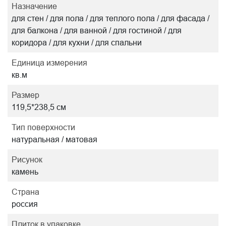
Назначение
для стен / для пола / для теплого пола / для фасада /
для балкона / для ванной / для гостиной / для
коридора / для кухни / для спальни
Единица измерения
кв.м
Размер
119,5*238,5 см
Тип поверхности
натуральная / матовая
Рисунок
камень
Страна
россия
Плиток в упаковке