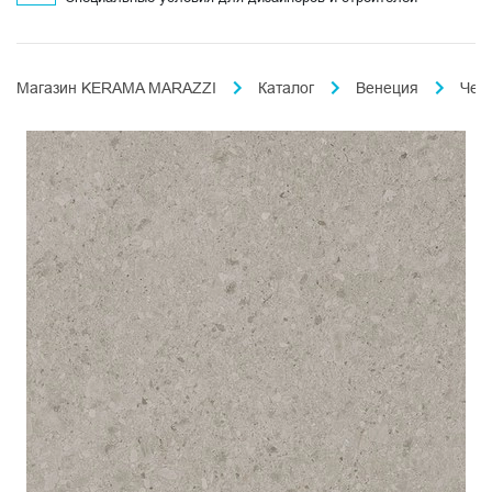
Магазин KERAMA MARAZZI
Каталог
Венеция
Чеп