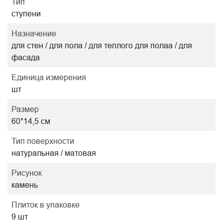
Тип
ступени
Назначение
для стен / для пола / для теплого для полаа / для
фасада
Единица измерения
шт
Размер
60*14,5 см
Тип поверхности
натуральная / матовая
Рисунок
камень
Плиток в упаковке
9 шт