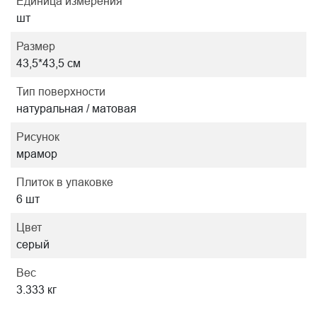
Единица измерения
шт
Размер
43,5*43,5 см
Тип поверхности
натуральная / матовая
Рисунок
мрамор
Плиток в упаковке
6 шт
Цвет
серый
Вес
3.333 кг