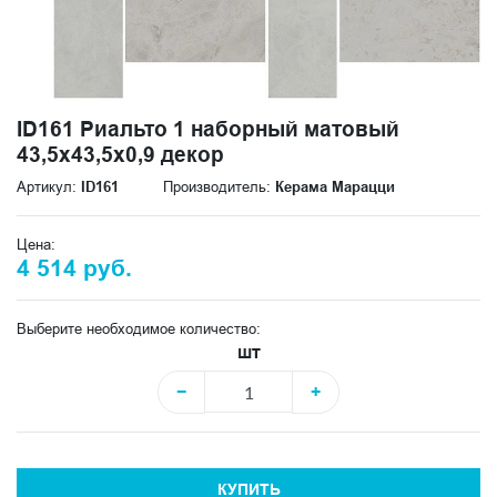
ID161 Риальто 1 наборный матовый
43,5x43,5x0,9 декор
Артикул:
ID161
Производитель:
Керама Марацци
Цена:
4 514 руб.
Выберите необходимое количество:
шт
−
+
КУПИТЬ