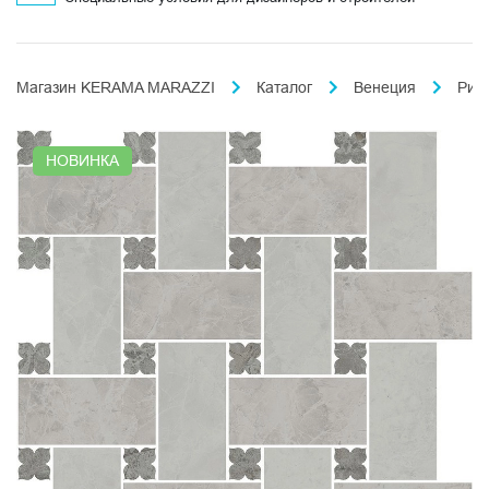
Магазин KERAMA MARAZZI
Каталог
Венеция
Риа
НОВИНКА