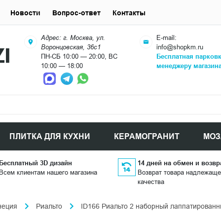
Новости
Вопрос-ответ
Контакты
Адрес: г. Москва, ул.
E-mail:
Воронцовская, 36с1
info@shopkm.ru
ПН-СБ 10:00 — 20:00, ВС
Бесплатная парков
10:00 — 18:00
менеджеру магазин
ПЛИТКА ДЛЯ КУХНИ
КЕРАМОГРАНИТ
МОЗ
Бесплатный 3D дизайн
14 дней на обмен и возвр
Всем клиентам нашего магазина
Возврат товара надлежаще
качества
неция
Риальто
ID166 Риальто 2 наборный лаппатированн