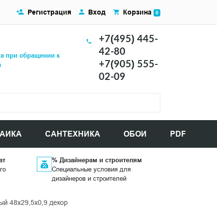
Регистрация
Вход
Корзина
0
+7(495) 445-
42-80
ка при обращении к
+7(905) 555-
а
02-09
АИКА
САНТЕХНИКА
ОБОИ
PDF
ат
% Дизайнерам и строителям
го
Специальные условия для
дизайнеров и строителей
ый 48x29,5x0,9 декор