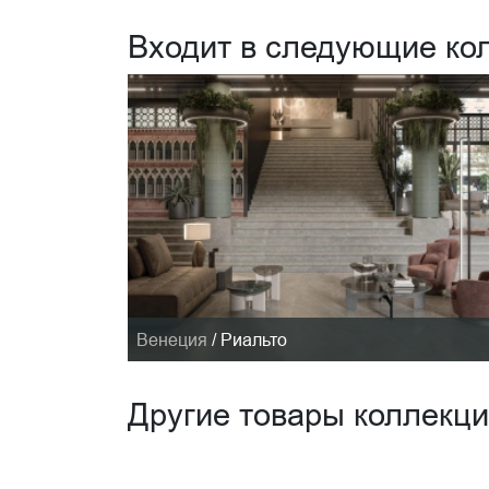
Входит в следующие ко
Венеция
/
Риальто
Другие товары коллекц