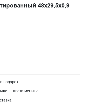
тированный 48x29,5x0,9
 в подарок
льше — плати меньше
ставка