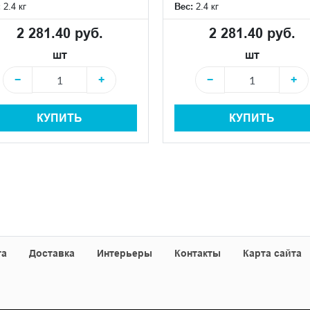
:
2.4 кг
Вес:
2.4 кг
2 281.40 руб.
2 281.40 руб.
шт
шт
−
+
−
+
КУПИТЬ
КУПИТЬ
та
Доставка
Интерьеры
Контакты
Карта сайта