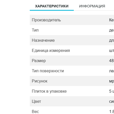
ХАРАКТЕРИСТИКИ
ИНФОРМАЦИЯ
Производитель
Ке
Тип
де
Назначение
дл
Единица измерения
ш
Размер
48
Тип поверхности
ла
Рисунок
м
Плиток в упаковке
5 
Цвет
си
Вес
1.