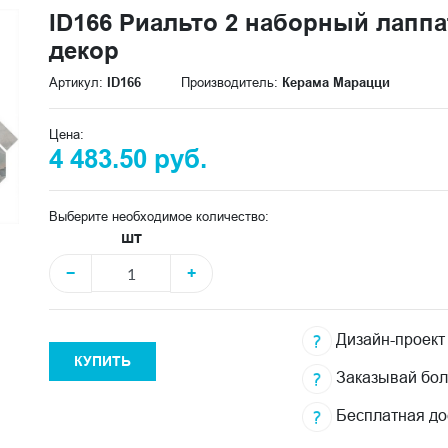
ID166 Риальто 2 наборный лаппа
декор
Артикул:
ID166
Производитель:
Керама Марацци
Цена:
4 483.50 руб.
Выберите необходимое количество:
шт
−
+
Дизайн-проект
КУПИТЬ
Заказывай бо
Бесплатная до