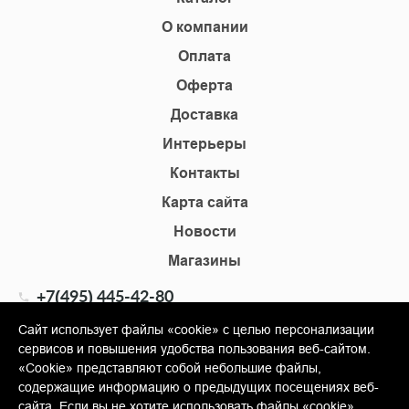
О компании
Оплата
Оферта
Доставка
Интерьеры
Контакты
Карта сайта
Новости
Магазины
+7(495) 445-42-80
+7(905) 555-02-09
Сайт использует файлы «cookie» с целью персонализации
сервисов и повышения удобства пользования веб-сайтом.
info@shopkm.ru
«Cookie» представляют собой небольшие файлы,
содержащие информацию о предыдущих посещениях веб-
© Copyright 2013-2026 KERAMA MARAZZI, ООО «Гамма
сайта. Если вы не хотите использовать файлы «cookie»,