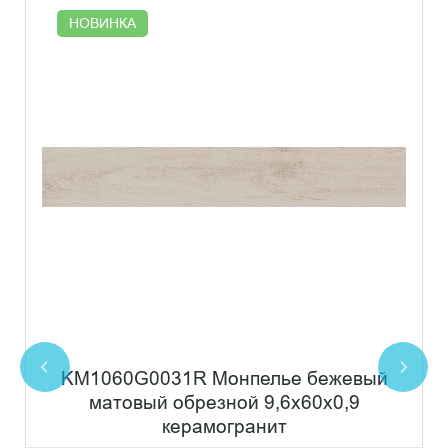
НОВИНКА
KM1060G0031R Монпелье бежевый
матовый обрезной 9,6x60x0,9
керамогранит