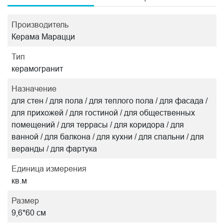
Производитель
Керама Марацци
Тип
керамогранит
Назначение
для стен / для пола / для теплого пола / для фасада /
для прихожей / для гостиной / для общественных
помещений / для террасы / для коридора / для
ванной / для балкона / для кухни / для спальни / для
веранды / для фартука
Единица измерения
кв.м
Размер
9,6*60 см