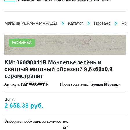
Магазин KERAMA MARAZZI
Каталог
Прованс
Мон
НОВИНКА
KM1060G0011R Монпелье зелёный
светлый матовый обрезной 9,6x60x0,9
керамогранит
Артикул:
KM1060G0011R
Производитель:
Керама Марацци
Цена:
2 658.38 руб.
Выберите необходимое количество:
м²