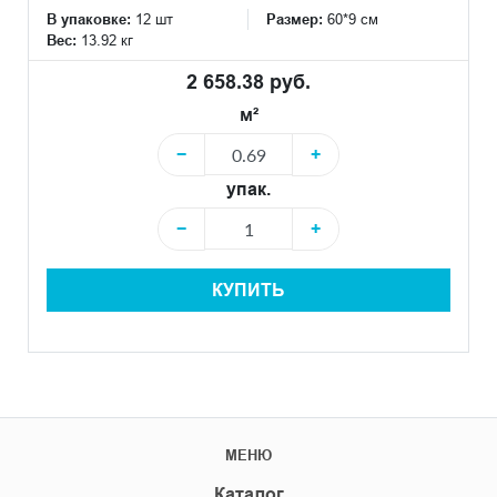
В упаковке:
12 шт
Размер:
60*9 см
Вес:
13.92 кг
2 658.38 руб.
м²
−
+
упак.
−
+
КУПИТЬ
МЕНЮ
Каталог