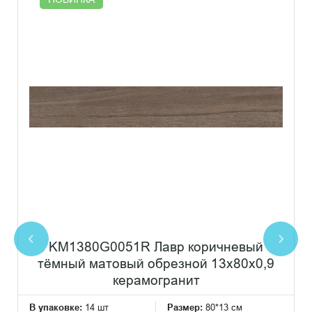
KM1380G0051R Лавр коричневый
тёмный матовый обрезной 13x80x0,9
керамогранит
В упаковке:
14 шт
Размер:
80*13 см