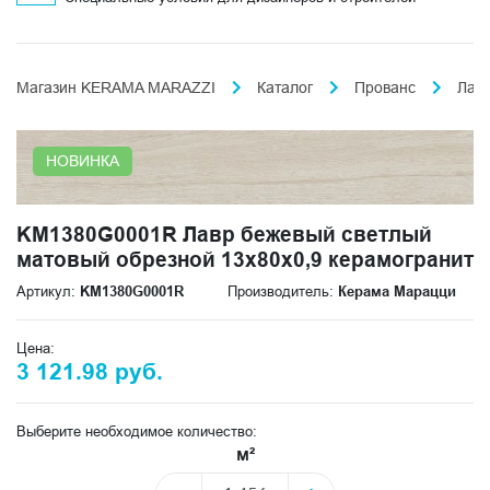
Магазин KERAMA MARAZZI
Каталог
Прованс
Лав
НОВИНКА
KM1380G0001R Лавр бежевый светлый
матовый обрезной 13x80x0,9 керамогранит
Артикул:
KM1380G0001R
Производитель:
Керама Марацци
Цена:
3 121.98 руб.
Выберите необходимое количество:
м²