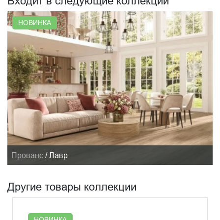
Входит в следующие коллекции
НОВИНКА
Прованс
/
Лавр
Другие товары коллекции
НОВИНКА