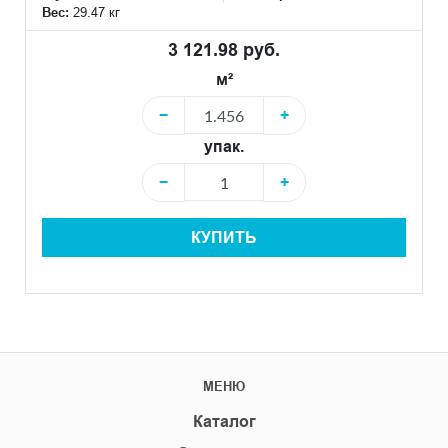
Вес:
29.47 кг
3 121.98 руб.
м²
−
+
упак.
−
+
КУПИТЬ
МЕНЮ
Каталог