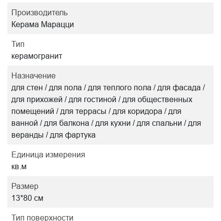
Производитель
Керама Марацци
Тип
керамогранит
Назначение
для стен / для пола / для теплого пола / для фасада /
для прихожей / для гостиной / для общественных
помещений / для террасы / для коридора / для
ванной / для балкона / для кухни / для спальни / для
веранды / для фартука
Единица измерения
кв.м
Размер
13*80 см
Тип поверхности