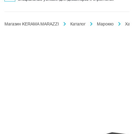
Магазин KERAMA MARAZZI
Каталог
Марокко
Хад