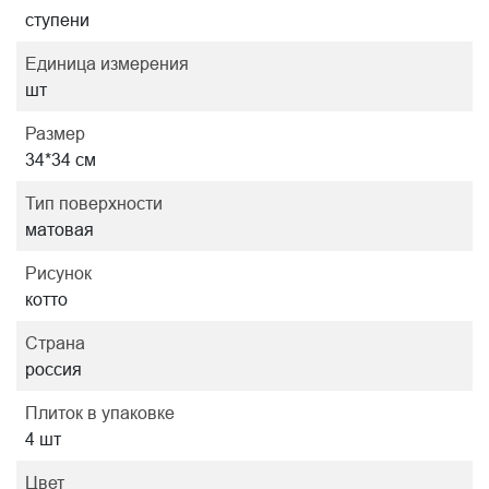
ступени
Единица измерения
шт
Размер
34*34 см
Тип поверхности
матовая
Рисунок
котто
Страна
россия
Плиток в упаковке
4 шт
Цвет