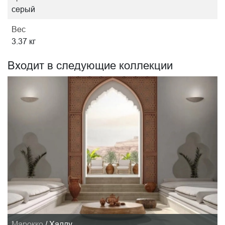
серый
Вес
3.37 кг
Входит в следующие коллекции
Марокко
/
Хадду