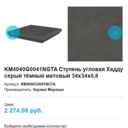
KM4040G0041NGTA Ступень угловая Хадду
серый тёмный матовый 34x34x0,8
Артикул:
KM4040G0041NGTA
Производитель:
Керама Марацци
Цена:
2 274.08 руб.
Выберите необходимое количество: