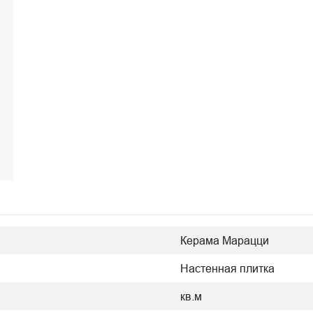
Керама Марацци
Настенная плитка
кв.м