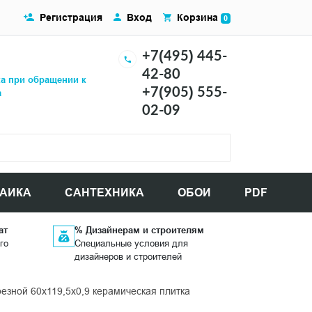
Регистрация
Вход
Корзина
0
+7(495) 445-
42-80
ка при обращении к
+7(905) 555-
а
02-09
АИКА
САНТЕХНИКА
ОБОИ
PDF
ат
% Дизайнерам и строителям
го
Специальные условия для
дизайнеров и строителей
зной 60x119,5x0,9 керамическая плитка