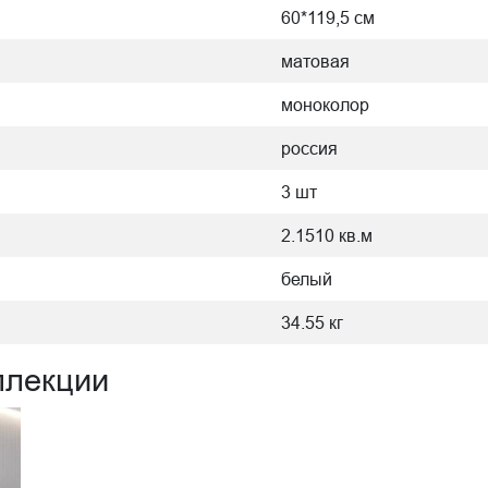
60*119,5 см
матовая
моноколор
россия
3 шт
2.1510 кв.м
белый
34.55 кг
ллекции