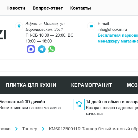
Новости
Вопрос-ответ
Контакты
Адрес: г. Москва, ул.
E-mail:
Воронцовская, 36с1
info@shopkm.ru
ПН-СБ 10:00 — 20:00, ВС
Бесплатная парков
10:00 — 18:00
менеджеру магазин
ПЛИТКА ДЛЯ КУХНИ
КЕРАМОГРАНИТ
МОЗ
Бесплатный 3D дизайн
14 дней на обмен и возвр
Всем клиентам нашего магазина
Возврат товара надлежаще
качества
рокко
Танжер
KM6012B0011R Танжер белый матовый обре