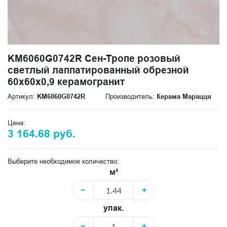
KM6060G0742R Сен-Тропе розовый
светлый лаппатированный обрезной
60x60x0,9 керамогранит
Артикул:
KM6060G0742R
Производитель:
Керама Марацци
Цена:
3 164.68 руб.
Выберите необходимое количество:
м²
−
+
упак.
−
+