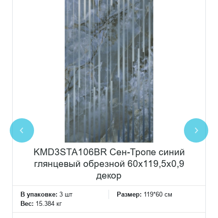
KMD3STA106BR Сен-Тропе синий
глянцевый обрезной 60x119,5x0,9
декор
В упаковке:
3 шт
Размер:
119*60 см
Вес:
15.384 кг