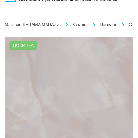
Магазин KERAMA MARAZZI
Каталог
Прованс
Сен
НОВИНКА