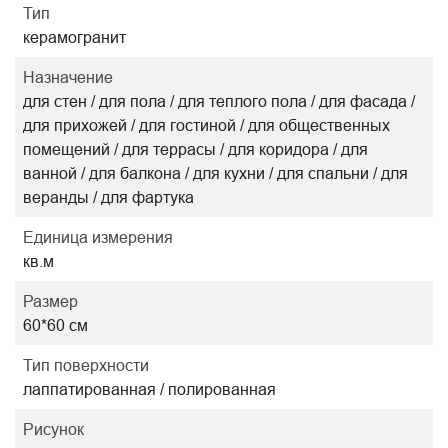
Тип
керамогранит
Назначение
для стен / для пола / для теплого пола / для фасада /
для прихожей / для гостиной / для общественных
помещений / для террасы / для коридора / для
ванной / для балкона / для кухни / для спальни / для
веранды / для фартука
Единица измерения
кв.м
Размер
60*60 см
Тип поверхности
лаппатированная / полированная
Рисунок