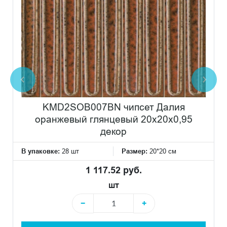
KMD2SOB007BN чипсет Далия
оранжевый глянцевый 20x20x0,95
декор
В упаковке:
28 шт
Размер:
20*20 см
1 117.52 руб.
шт
−
+