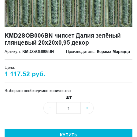
KMD2SOB006BN чипсет Далия зелёный
глянцевый 20x20x0,95 декор
Артикул:
KMD2SOB006BN
Производитель:
Керама Марацци
Цена:
1 117.52 руб.
Выберите необходимое количество:
шт
−
+
КУПИТЬ