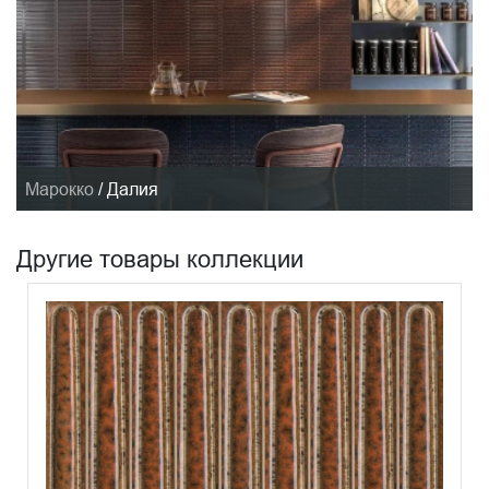
Марокко
/
Далия
Другие товары коллекции