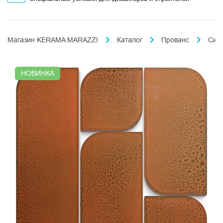
Магазин KERAMA MARAZZI
Каталог
Прованс
Сил
НОВИНКА