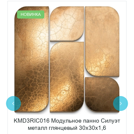
НОВИНКА
KMD3RIC016 Модульное панно Силуэт
металл глянцевый 30х30х1,6