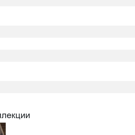
ллекции