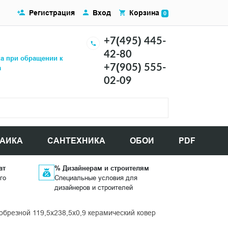
Регистрация
Вход
Корзина
0
+7(495) 445-
42-80
ка при обращении к
+7(905) 555-
а
02-09
АИКА
САНТЕХНИКА
ОБОИ
PDF
ат
% Дизайнерам и строителям
го
Специальные условия для
дизайнеров и строителей
резной 119,5x238,5x0,9 керамический ковер