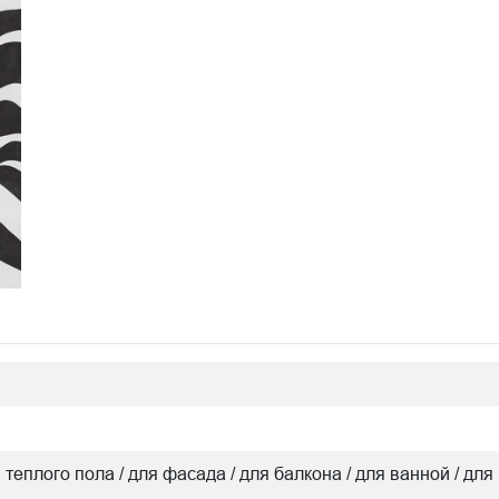
я теплого пола / для фасада / для балкона / для ванной / для 