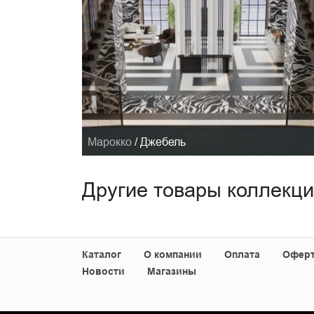
Марокко
/
Джебель
Другие товары коллекц
Каталог
О компании
Оплата
Офер
Новости
Магазины