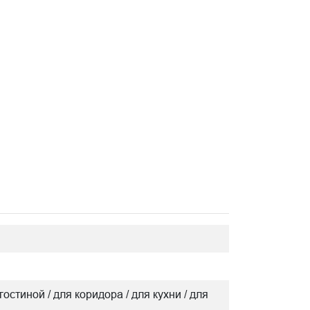
гостиной / для коридора / для кухни / для