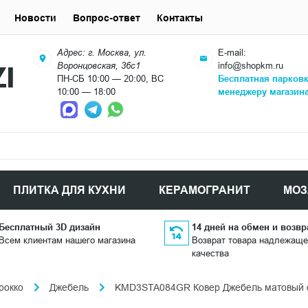
Новости
Вопрос-ответ
Контакты
Адрес: г. Москва, ул.
E-mail:
Воронцовская, 36с1
info@shopkm.ru
ПН-СБ 10:00 — 20:00, ВС
Бесплатная парков
10:00 — 18:00
менеджеру магазин
ПЛИТКА ДЛЯ КУХНИ
КЕРАМОГРАНИТ
МОЗ
Бесплатный 3D дизайн
14 дней на обмен и возвр
Всем клиентам нашего магазина
Возврат товара надлежаще
качества
рокко
Джебель
KMD3STA084GR Ковер Джебель матовый об