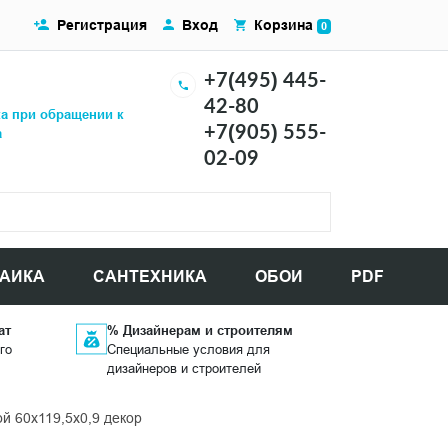
Регистрация
Вход
Корзина
0
+7(495) 445-
42-80
ка при обращении к
+7(905) 555-
а
02-09
АИКА
САНТЕХНИКА
ОБОИ
PDF
ат
% Дизайнерам и строителям
го
Специальные условия для
дизайнеров и строителей
 60x119,5x0,9 декор