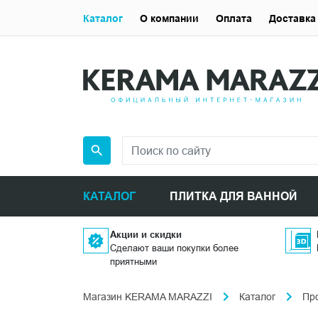
Каталог
О компании
Оплата
Доставка
КАТАЛОГ
ПЛИТКА ДЛЯ ВАННОЙ
Акции и скидки
Сделают ваши покупки более
приятными
Магазин KERAMA MARAZZI
Каталог
Пр