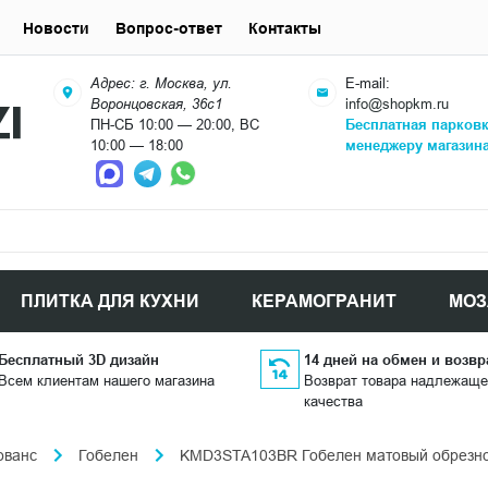
Новости
Вопрос-ответ
Контакты
Адрес: г. Москва, ул.
E-mail:
Воронцовская, 36с1
info@shopkm.ru
ПН-СБ 10:00 — 20:00, ВС
Бесплатная парков
10:00 — 18:00
менеджеру магазин
ПЛИТКА ДЛЯ КУХНИ
КЕРАМОГРАНИТ
МОЗ
Бесплатный 3D дизайн
14 дней на обмен и возвр
Всем клиентам нашего магазина
Возврат товара надлежаще
качества
ованс
Гобелен
KMD3STA103BR Гобелен матовый обрезной