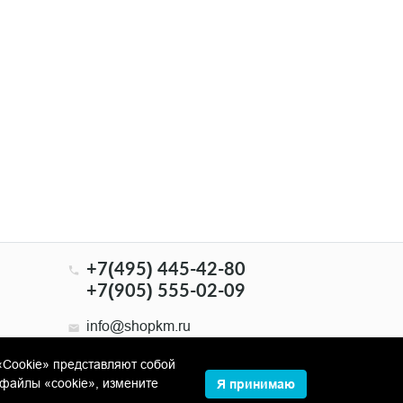
+7(495) 445-42-80
+7(905) 555-02-09
info@shopkm.ru
«Cookie» представляют собой
файлы «cookie», измените
Я принимаю