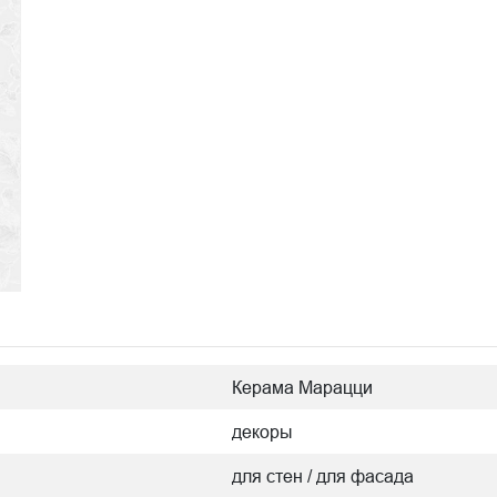
Керама Марацци
декоры
для стен / для фасада