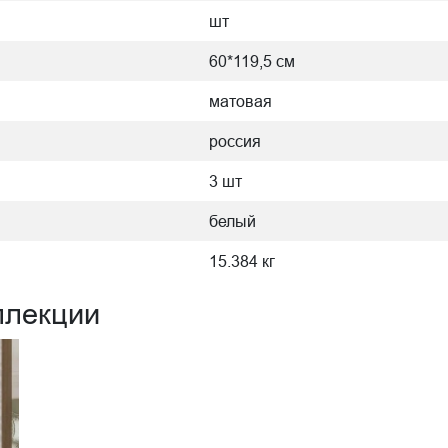
шт
60*119,5 см
матовая
россия
3 шт
белый
15.384 кг
ллекции