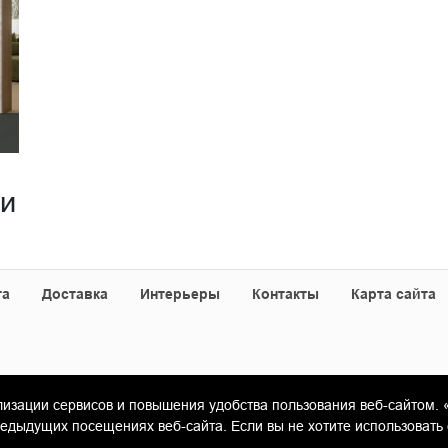
ии
та
Доставка
Интерьеры
Контакты
Карта сайта
лизации сервисов и повышения удобства пользования веб-сайтом. 
«Гамма Керамика»
ыдущих посещениях веб-сайта. Если вы не хотите использовать 