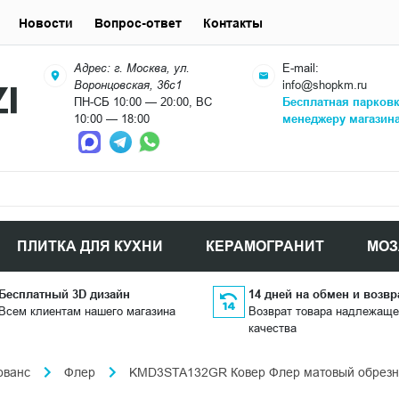
Новости
Вопрос-ответ
Контакты
Адрес: г. Москва, ул.
E-mail:
Воронцовская, 36с1
info@shopkm.ru
ПН-СБ 10:00 — 20:00, ВС
Бесплатная парков
10:00 — 18:00
менеджеру магазин
ПЛИТКА ДЛЯ КУХНИ
КЕРАМОГРАНИТ
МОЗ
Бесплатный 3D дизайн
14 дней на обмен и возвр
Всем клиентам нашего магазина
Возврат товара надлежаще
качества
ованс
Флер
KMD3STA132GR Ковер Флер матовый обрезно