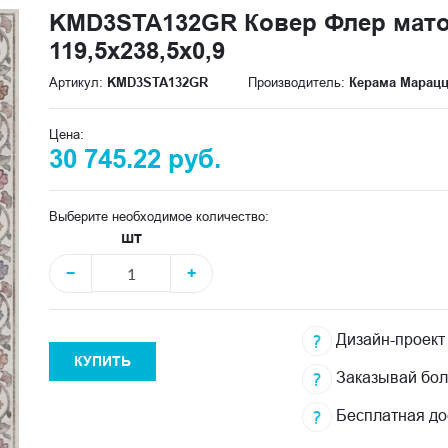
KMD3STA132GR Ковер Флер мат
119,5x238,5x0,9
Артикул:
KMD3STA132GR
Производитель:
Керама Марац
Цена:
30 745.22 руб.
Выберите необходимое количество:
шт
−
+
Дизайн-проект
КУПИТЬ
Заказывай бо
Бесплатная до