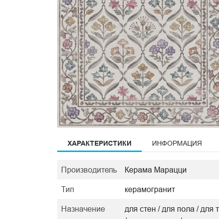
ХАРАКТЕРИСТИКИ
ИНФОРМАЦИЯ
Производитель
Керама Марацци
Тип
керамогранит
Назначение
для стен / для пола / дл