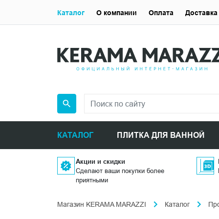
Каталог
О компании
Оплата
Доставка
КАТАЛОГ
ПЛИТКА ДЛЯ ВАННОЙ
Акции и скидки
Сделают ваши покупки более
приятными
Магазин KERAMA MARAZZI
Каталог
Пр