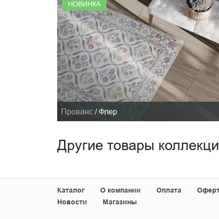
НОВИНКА
Прованс
/
Флер
Другие товары коллекц
Каталог
О компании
Оплата
Офер
Новости
Магазины