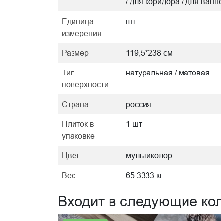
/ для коридора / для ванн
Единица
шт
измерения
Размер
119,5*238 см
Тип
натуральная / матовая
поверхности
Страна
россия
Плиток в
1 шт
упаковке
Цвет
мультиколор
Вес
65.3333 кг
Входит в следующие ко