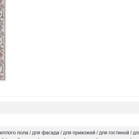
я теплого пола / для фасада / для прихожей / для гостиной 