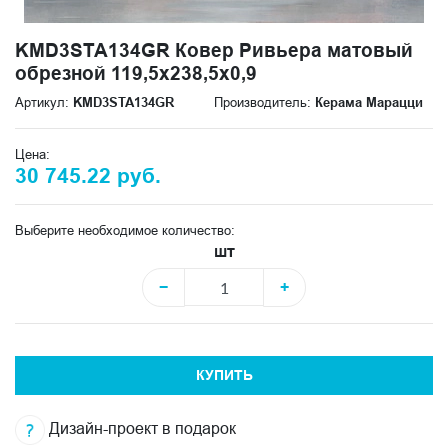
KMD3STA134GR Ковер Ривьера матовый
обрезной 119,5x238,5x0,9
Артикул:
KMD3STA134GR
Производитель:
Керама Марацци
Цена:
30 745.22 руб.
Выберите необходимое количество:
шт
−
+
КУПИТЬ
Дизайн-проект в подарок