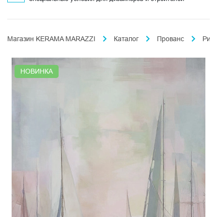
Магазин KERAMA MARAZZI
Каталог
Прованс
Рив
НОВИНКА