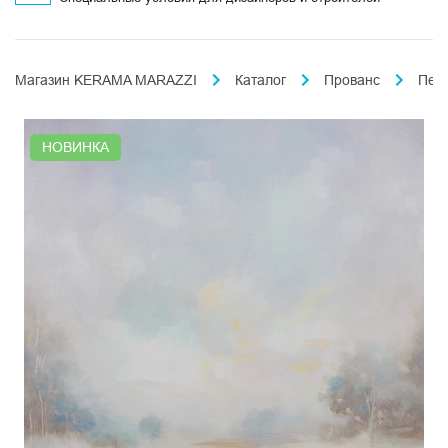
Магазин KERAMA MARAZZI
Каталог
Прованс
Пей
НОВИНКА