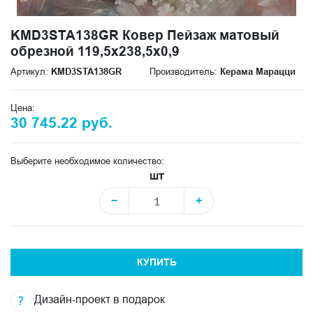
KMD3STA138GR Ковер Пейзаж матовый
обрезной 119,5x238,5x0,9
Артикул:
KMD3STA138GR
Производитель:
Керама Марацци
Цена:
30 745.22 руб.
Выберите необходимое количество:
шт
−
+
КУПИТЬ
Дизайн-проект в подарок