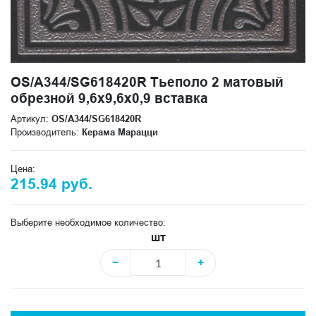
OS/A344/SG618420R Тьеполо 2 матовый
обрезной 9,6x9,6x0,9 вставка
Артикул:
OS/A344/SG618420R
Производитель:
Керама Марацци
Цена:
215.94 руб.
Выберите необходимое количество:
шт
−
+