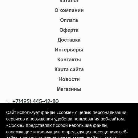
Каталог
О компании
Оплата
Оферта
Доставка
Интерьеры
Контакты
Карта сайта
Новости
Магазины
+7(495) 445-42-80
+7(905) 555-02-09
Сайт использует файлы «cookie» с целью персонализации
сервисов и повышения удобства пользования веб-сайтом.
info@shopkm.ru
«Cookie» представляют собой небольшие файлы,
содержащие информацию о предыдущих посещениях веб-
© Copyright 2013-2026 KERAMA MARAZZI, ООО «Гамма