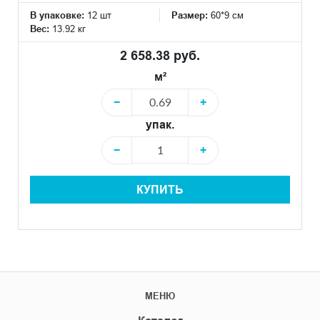
В упаковке:
12 шт
Размер:
60*9 см
Вес:
13.92 кг
2 658.38 руб.
м²
−
+
упак.
−
+
КУПИТЬ
МЕНЮ