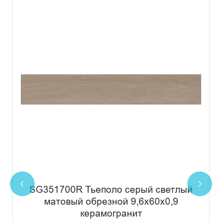
SG351700R Тьеполо серый светлый
матовый обрезной 9,6x60x0,9
керамогранит